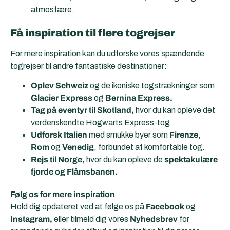
atmosfære.
Få inspiration til flere togrejser
For mere inspiration kan du udforske vores spændende
togrejser til andre fantastiske destinationer:
Oplev Schweiz
og de ikoniske togstrækninger som
Glacier Express
og
Bernina Express.
Tag på eventyr til Skotland,
hvor du kan opleve det
verdenskendte Hogwarts Express-tog.
Udforsk Italien
med smukke byer som
Firenze
,
Rom
og
Venedig
, forbundet af komfortable tog.
Rejs til Norge,
hvor du kan opleve de
spektakulære
fjorde og Flåmsbanen.
Følg os for mere inspiration
Hold dig opdateret ved at følge os på
Facebook
og
Instagram,
eller tilmeld dig vores
Nyhedsbrev
for