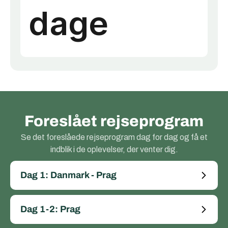
Foreslået rejseprogram
Se det foreslåede rejseprogram dag for dag og få et
indblik i de oplevelser, der venter dig.
Dag 1: Danmark - Prag
Dag 1-2: Prag