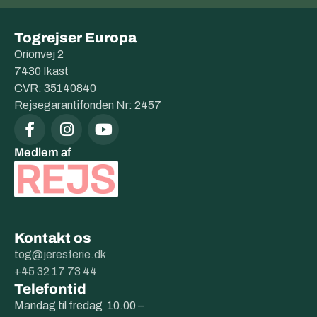
Togrejser Europa
Orionvej 2
7430 Ikast
CVR: 35140840
Rejsegarantifonden Nr: 2457
Medlem af
Kontakt os
tog@jeresferie.dk
+45 32 17 73 44
Telefontid
Mandag til fredag 10.00 –