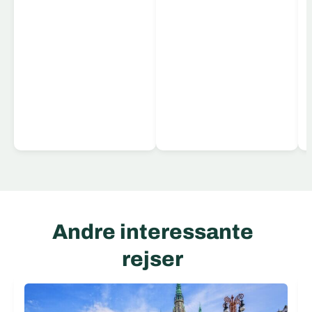
Læs mere
Andre interessante
rejser