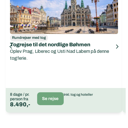
Rundrejser med tog
Togrejse til det nordlige Bøhmen
Oplev Prag, Liberec og Usti Nad Labem på denne
togferie.
8 dage / pr.
Inkl. tog og hoteller
Se rejse
person fra
8.490,-