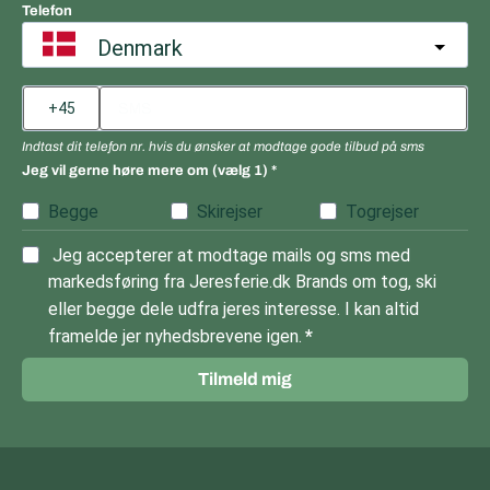
Telefon
Denmark
Indtast dit telefon nr. hvis du ønsker at modtage gode tilbud på sms
Jeg vil gerne høre mere om (vælg 1)
Begge
Skirejser
Togrejser
Jeg accepterer at modtage mails og sms med
markedsføring fra Jeresferie.dk Brands om tog, ski
eller begge dele udfra jeres interesse. I kan altid
framelde jer nyhedsbrevene igen.
Tilmeld mig