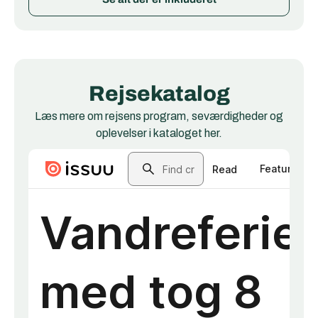
Rejsekatalog
Læs mere om rejsens program, seværdigheder og
oplevelser i kataloget her.