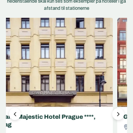
nedenstående skal kun ses som eksempler på hoteller i gå
afstand til stationerne
Grandior Hotel Prague *****, Prag
Na Poříčí 1052/42, 110 00 Florenc, Tjekkiet