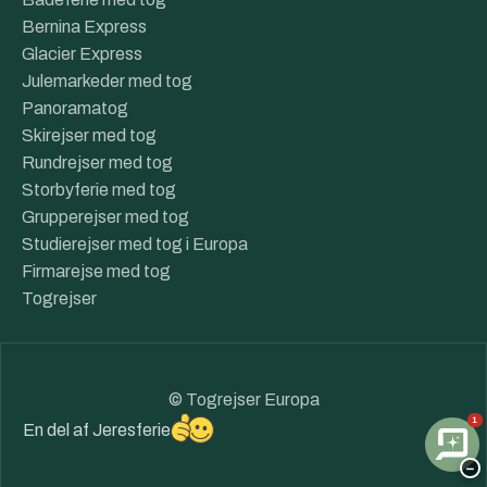
Bernina Express
Glacier Express
Julemarkeder med tog
Panoramatog
Skirejser med tog
Rundrejser med tog
Storbyferie med tog
Grupperejser med tog
Studierejser med tog i Europa
Firmarejse med tog
Togrejser
© Togrejser Europa
1
En del af
Jeresferie
−