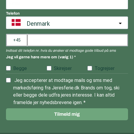
Telefon
Denmark
Indtast dit telefon nr. hvis du ønsker at modtage gode tilbud på sms
Jeg vil gerne høre mere om (vælg 1)
Begge
Skirejser
Togrejser
Jeg accepterer at modtage mails og sms med
markedsføring fra Jeresferie.dk Brands om tog, ski
eller begge dele udfra jeres interesse. I kan altid
framelde jer nyhedsbrevene igen.
Tilmeld mig