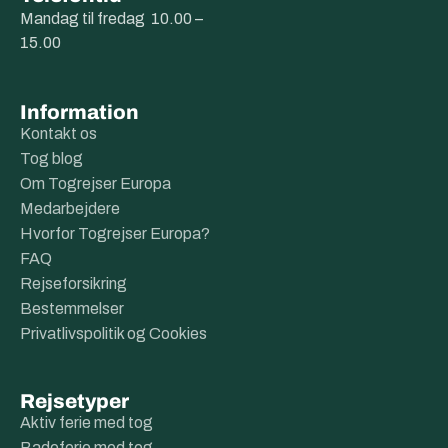
Mandag til fredag 10.00 –
15.00
Information
Kontakt os
Tog blog
Om Togrejser Europa
Medarbejdere
Hvorfor Togrejser Europa?
FAQ
Rejseforsikring
Bestemmelser
Privatlivspolitik og Cookies
Rejsetyper
Aktiv ferie med tog
Badeferie med tog