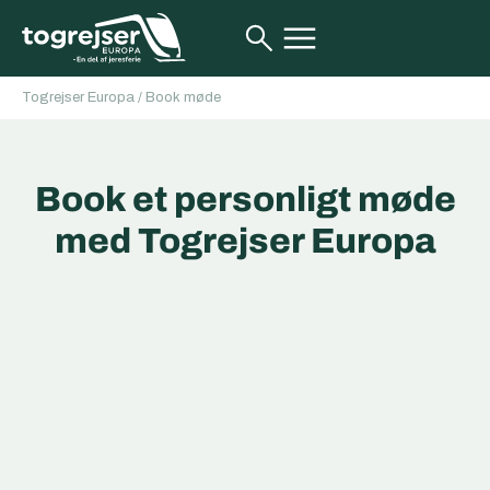
Togrejser Europa
/
Book møde
Book et personligt møde
med Togrejser Europa