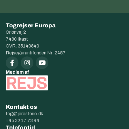
Togrejser Europa
Orionvej 2
7430 Ikast
CVR: 35140840
Rejsegarantifonden Nr: 2457
Medlem af
Kontakt os
tog@jeresferie.dk
+45 32 17 73 44
Telefontid