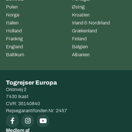
Polen
Østrig
Norge
Kroatien
Italien
Irland & Nordirland
Holland
Grækenland
Frankrig
Finland
England
Belgien
Baltikum
Albanien
Togrejser Europa
Orionvej 2
7430 Ikast
CVR: 35140840
Rejsegarantifonden Nr: 2457
Medlem af