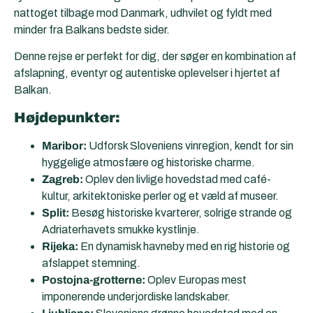
nattoget tilbage mod Danmark, udhvilet og fyldt med
minder fra Balkans bedste sider.
Denne rejse er perfekt for dig, der søger en kombination af
afslapning, eventyr og autentiske oplevelser i hjertet af
Balkan.
Højdepunkter:
Maribor:
Udforsk Sloveniens vinregion, kendt for sin
hyggelige atmosfære og historiske charme.
Zagreb:
Oplev den livlige hovedstad med café-
kultur, arkitektoniske perler og et væld af museer.
Split:
Besøg historiske kvarterer, solrige strande og
Adriaterhavets smukke kystlinje.
Rijeka:
En dynamisk havneby med en rig historie og
afslappet stemning.
Postojna-grotterne:
Oplev Europas mest
imponerende underjordiske landskaber.