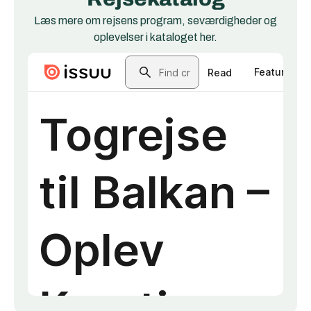
Læs mere om rejsens program, seværdigheder og
oplevelser i kataloget her.