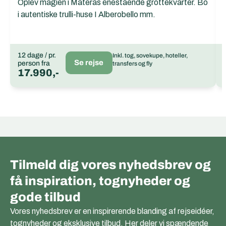
Oplev magien i Materas enestående grottekvarter. Bo
i autentiske trulli-huse I Alberobello mm.
12 dage / pr.
Inkl. tog, sovekupe, hoteller,
Se rejse
person fra
transfers og fly
17.990,-
Tilmeld dig vores nyhedsbrev og
få inspiration, tognyheder og
gode tilbud
Vores nyhedsbrev er en inspirerende blanding af rejseidéer,
tognyheder og eksklusive tilbud. Her deler vi spændende