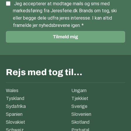
Jeg accepterer at modtage mails og sms med
markedsføring fra Jeresferie.dk Brands om tog, ski
eller begge dele udfra jeres interesse. I kan altid
framelde jer nyhedsbrevene igen.
Tilmeld mig
Rejs med tog til…
Wales
Ungarn
Tyskland
Tjekkiet
Sydafrika
Sverige
Spanien
Slovenien
Slovakiet
Skotland
Schweiz
Portugal