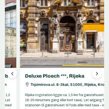
Deluxe Ploech ***, Rijeka
Trpimirova ul. 6-3kat, 51000, Rijeka, Kroatien
Rijeka togstation ligger ca. 1,5 km fra gæstehuset (ca.
18-20 minutters gang eller kort taxa). Let adgang fra
stationen til gæstehuset til fods eller med taxa – ideelt