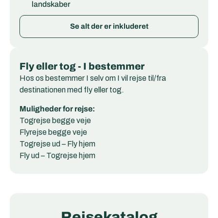
landskaber
Se alt der er inkluderet
Fly eller tog - I bestemmer
Hos os bestemmer I selv om I vil rejse til/fra
destinationen med fly eller tog.
Muligheder for rejse:
Togrejse begge veje
Flyrejse begge veje
Togrejse ud – Fly hjem
Fly ud – Togrejse hjem
Rejsekatalog