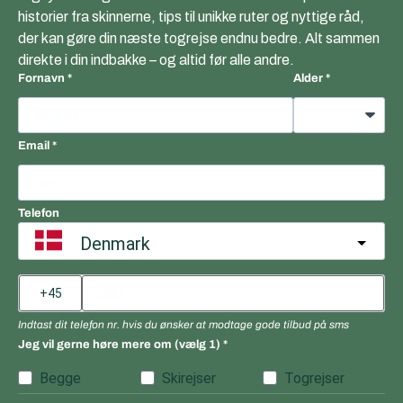
historier fra skinnerne, tips til unikke ruter og nyttige råd,
der kan gøre din næste togrejse endnu bedre. Alt sammen
direkte i din indbakke – og altid før alle andre.
Fornavn
Alder
Email
Telefon
Denmark
Indtast dit telefon nr. hvis du ønsker at modtage gode tilbud på sms
Jeg vil gerne høre mere om (vælg 1)
Begge
Skirejser
Togrejser