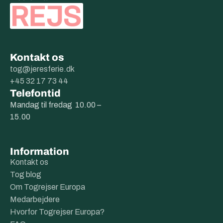
Kontakt os
tog@jeresferie.dk
+45 32 17 73 44
Telefontid
Mandag til fredag 10.00 –
15.00
Information
Kontakt os
Tog blog
Om Togrejser Europa
Medarbejdere
Hvorfor Togrejser Europa?