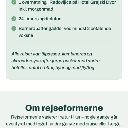
1 overnatning i Radovljica på Hotel Grajski Dvor
inkl. morgenmad
24-timers nødtelefon
Børnerabatter gælder ved mindst 2 betalende
voksne
Alle rejser kan tilpasses, kombineres og
skræddersyes efter jeres ønsker med andre
hoteller, antal nætter, byer og med fly/tog
Om rejseformerne
Rejseformerne varierer fra tur til tur – nogle gange går
eventyret med toget, andre gange med cruise eller færge.