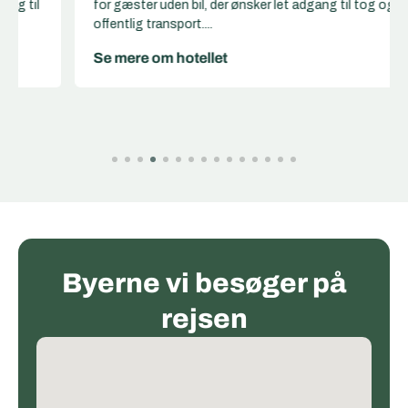
for gæster uden bil, der ønsker let adgang til tog og
offentlig transport....
Se mere om hotellet
Byerne vi besøger på
rejsen