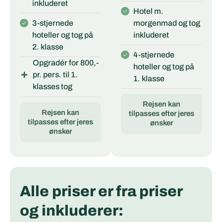
inkluderet
Hotel m.
3-stjernede
morgenmad og tog
hoteller og tog på
inkluderet
2. klasse
4-stjernede
Opgradér for 800,-
hoteller og tog på
pr. pers. til 1.
1. klasse
klasses tog
Rejsen kan
Rejsen kan
tilpasses efter jeres
tilpasses efter jeres
ønsker
ønsker
Alle priser er fra priser
og inkluderer: