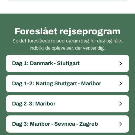
Foreslået rejseprogram
Se det foreslåede rejseprogram dag for dag og få et
indblik i de oplevelser, der venter dig.
Dag 1: Danmark - Stuttgart
Dag 1-2: Nattog Stuttgart - Maribor
Dag 2-3: Maribor
Dag 3: Maribor - Sevnica - Zagreb