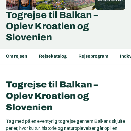
Togrejse til Balkan –
Oplev Kroatien og
Slovenien
Om rejsen
Rejsekatalog
Rejseprogram
Indkv
Togrejse til Balkan –
Oplev Kroatien og
Slovenien
Tag med på en eventyrlig togrejse gennem Balkans skjulte
perler, hvor kultur, historie og naturoplevelser går op i en