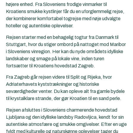
højere enhed. Fra Sloveniens frodige vinmarker til
Kroatiens smukke kystlinjer får du en uforglemmelig rejse,
der kombinerer komfortabel togrejse med nøje udvalgte
hoteller og autentiske oplevelser.
Rejsen starter med en behagelig togtur fra Danmark til
Stuttgart, hvor du stiger ombord på nattoget mod Maribor
i Sloveniens vinregion. Her kan du nyde områdets idylliske
landskaber og smage på lokale vine, inden turen
fortsætter til Kroatiens hovedstad Zagreb.
Fra Zagreb går rejsen videre til Split og Rijeka, hvor
Adriaterhavets kyststrækninger og historiske
seværdigheder venter. Du kan opleve alt fra gamle bydele
til krystalklare strande, der gør Kroatien til en sand perle.
Rejsen afsluttes i Sloveniens charmerende hovedstad
Ljubljana og den idylliske landsby Radovljica, kendt for sin
autentiske atmosfære og smukke omgivelser. Efter en uge
fyldt med kulturelle og naturskønne oplevelser tager du