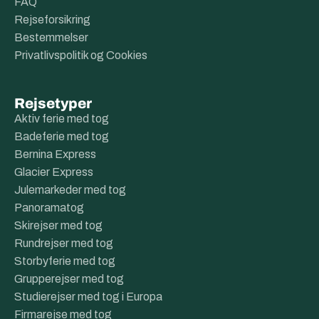
FAQ
Rejseforsikring
Bestemmelser
Privatlivspolitik og Cookies
Rejsetyper
Aktiv ferie med tog
Badeferie med tog
Bernina Express
Glacier Express
Julemarkeder med tog
Panoramatog
Skirejser med tog
Rundrejser med tog
Storbyferie med tog
Grupperejser med tog
Studierejser med tog i Europa
Firmarejse med tog