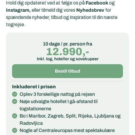
Hold dig opdateret ved at følge os på
Facebook
og
Instagram,
eller tilmeld dig vores
Nyhedsbrev
for
spændende nyheder, tilbud og inspiration til din næste
togrejse.
10 dage / pr. person fra
12.990,-
Inkl. tog, hoteller og sovekupeer
Bestil tilbud
Inkluderet i prisen
Oplev 3 forskellige nattog på rejsen
Nøje udvalgte hotellet I gå-afstand til
togstationerne
Bo i Maribor, Zagreb, Split, Rijeka, Ljubljana og
Radovljica
Nogle af Centraleuropas mest spektakulære