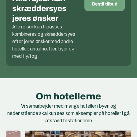
Bestil tilbud
skræddersyes
jeres ønsker
Alle rejser kan tilpasses,
kombineres og skræddersyes
efter jeres ønsker med andre
hoteller, antal nætter, byer og
med fly/tog.
Om hotellerne
Vi samarbejder med mange hoteller i byen og
nedenstående skal kun ses som eksempler på hoteller i gå
afstand til stationerne