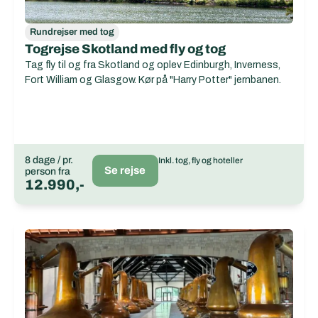
Rundrejser med tog
Togrejse Skotland med fly og tog
Tag fly til og fra Skotland og oplev Edinburgh, Inverness,
Fort William og Glasgow. Kør på "Harry Potter" jernbanen.
8 dage / pr.
Inkl. tog, fly og hoteller
Se rejse
person fra
12.990,-