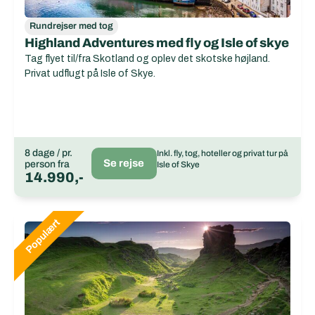
Rundrejser med tog
Highland Adventures med fly og Isle of skye
Tag flyet til/fra Skotland og oplev det skotske højland.
Privat udflugt på Isle of Skye.
8 dage / pr.
Inkl. fly, tog, hoteller og privat tur på
Se rejse
person fra
Isle of Skye
14.990,-