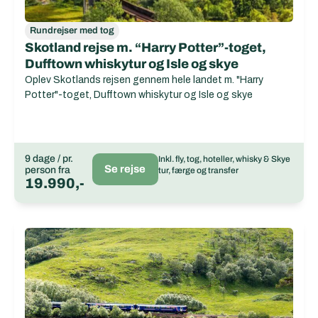
Rundrejser med tog
Skotland rejse m. “Harry Potter”-toget,
Dufftown whiskytur og Isle og skye
Oplev Skotlands rejsen gennem hele landet m. "Harry
Potter"-toget, Dufftown whiskytur og Isle og skye
9 dage / pr.
Inkl. fly, tog, hoteller, whisky & Skye
Se rejse
person fra
tur, færge og transfer
19.990,-