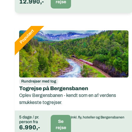
12.990,-
rejse
Rundrejser med tog
Togrejse på Bergensbanen
Oplev Bergensbanen - kendt som en af verdens
smukkeste togrejser.
5 dage / pr.
Inkl. fly, hoteller og Bergensbanen
Se
person fra
6.990,-
rejse