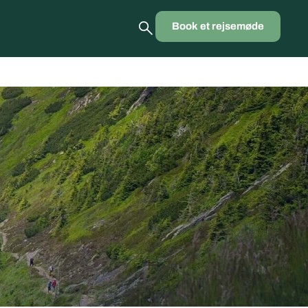
Book et rejsemøde