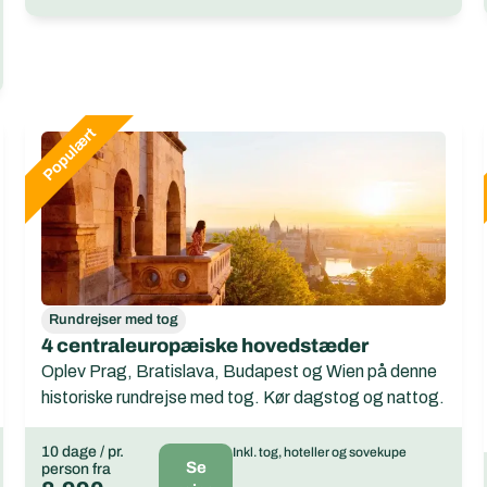
Rundrejser med tog
4 centraleuropæiske hovedstæder
Oplev Prag, Bratislava, Budapest og Wien på denne
historiske rundrejse med tog. Kør dagstog og nattog.
10 dage / pr.
Inkl. tog, hoteller og sovekupe
Se
person fra