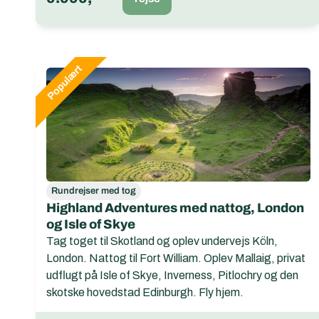
Rundrejser med tog
Highland Adventures med nattog, London
og Isle of Skye
Tag toget til Skotland og oplev undervejs Köln,
London. Nattog til Fort William. Oplev Mallaig, privat
udflugt på Isle of Skye, Inverness, Pitlochry og den
skotske hovedstad Edinburgh. Fly hjem.