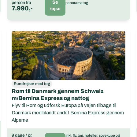
Se
person fra
panoramatog
7.990,-
rejse
Rundrejser med tog
Rom til Danmark gennem Schweiz
m/Bernina Express og nattog
Flyv til Rom og udforsk Europa på vejen tilbage til
Danmark med blandt andet Bernina Express gennem
Alperne
9 dage / pr.
Inkl. fly, tog, hoteller, sovekupe og