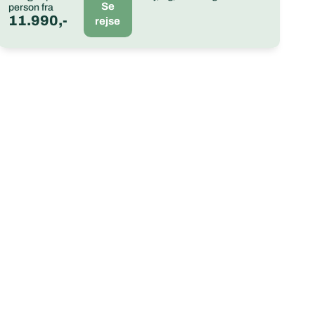
Se
person fra
11.990,-
rejse