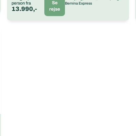
Se
person fra
Bernina Express
13.990,-
rejse