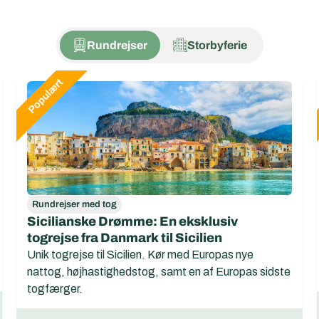
Rundrejser
Storbyferie
Rundrejser med tog
Sicilianske Drømme: En eksklusiv
togrejse fra Danmark til Sicilien
Unik togrejse til Sicilien. Kør med Europas nye
nattog, højhastighedstog, samt en af Europas sidste
togfærger.