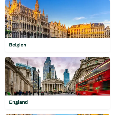
Belgien
England