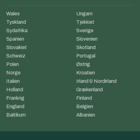
Wales
Ungarn
Tyskland
Tjekkiet
Sydafrika
Sverige
Spanien
Slovenien
Slovakiet
Skotland
Schweiz
Portugal
Polen
Østrig
Norge
Kroatien
Italien
Irland & Nordirland
Holland
Grækenland
Frankrig
Finland
England
Belgien
Baltikum
Albanien