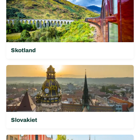
Skotland
Slovakiet