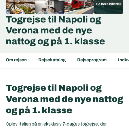
Togrejse til Napoli og
Verona med de nye
nattog og på 1. klasse
Om rejsen
Rejsekatalog
Rejseprogram
Indkv
Togrejse til Napoli og
Verona med de nye nattog
og på 1. klasse
Oplev Italien på en eksklusiv 7-dages togrejse, der