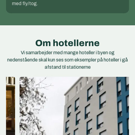
med fly/tog.
Om hotellerne
Vi samarbejder med mange hoteller i byen og
nedenstående skal kun ses som eksempler på hoteller i gå
afstand til stationerne