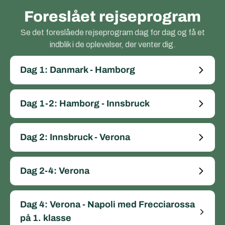
Foreslået rejseprogram
Se det foreslåede rejseprogram dag for dag og få et
indblik i de oplevelser, der venter dig.
Dag 1: Danmark - Hamborg
Dag 1-2: Hamborg - Innsbruck
Dag 2: Innsbruck - Verona
Dag 2-4: Verona
Dag 4: Verona - Napoli med Frecciarossa
på 1. klasse