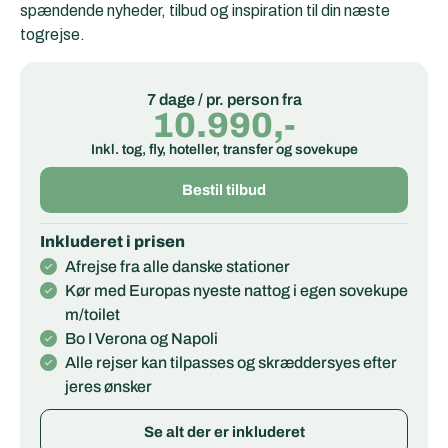
spændende nyheder, tilbud og inspiration til din næste
togrejse.
7 dage / pr. person fra
10.990,-
Inkl. tog, fly, hoteller, transfer og sovekupe
Bestil tilbud
Inkluderet i prisen
Afrejse fra alle danske stationer
Kør med Europas nyeste nattog i egen sovekupe
m/toilet
Bo I Verona og Napoli
Alle rejser kan tilpasses og skræddersyes efter
jeres ønsker
Se alt der er inkluderet