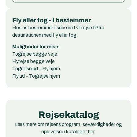
Fly eller tog - I bestemmer
Hos os bestemmer I selv om I vil rejse til/fra
destinationen med fly eller tog.
Muligheder for rejse:
Togrejse begge veje
Flyrejse begge veje
Togrejse ud – Fly hjem
Fly ud – Togrejse hjem
Rejsekatalog
Læs mere om rejsens program, seværdigheder og
oplevelser i kataloget her.