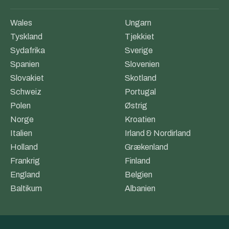
Wales
Ungarn
Tyskland
Tjekkiet
Sydafrika
Sverige
Spanien
Slovenien
Slovakiet
Skotland
Schweiz
Portugal
Polen
Østrig
Norge
Kroatien
Italien
Irland & Nordirland
Holland
Grækenland
Frankrig
Finland
England
Belgien
Baltikum
Albanien