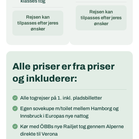
klasses tog
Rejsen kan
Rejsen kan
tilpasses efter jeres
tilpasses efter jeres
ønsker
ønsker
Alle priser er fra priser
og inkluderer:
Alle togrejser på 1. inkl. pladsbilletter
Egen sovekupe m/toilet mellem Hamborg og
Innsbruck i Europas nye nattog
Kør med ÖBBs nye Railjet tog gennem Alperne
direkte til Verona