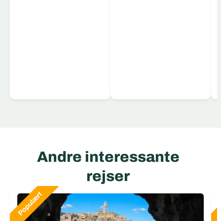
Læs mere
Andre interessante
rejser