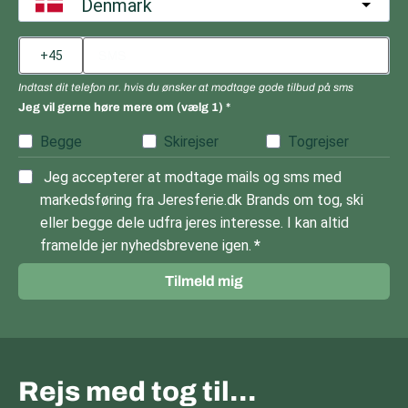
Denmark
Indtast dit telefon nr. hvis du ønsker at modtage gode tilbud på sms
Jeg vil gerne høre mere om (vælg 1)
Begge
Skirejser
Togrejser
Jeg accepterer at modtage mails og sms med
markedsføring fra Jeresferie.dk Brands om tog, ski
eller begge dele udfra jeres interesse. I kan altid
framelde jer nyhedsbrevene igen.
Tilmeld mig
Rejs med tog til…