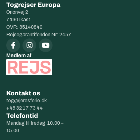
Togrejser Europa
Orionvej 2
7430 Ikast
CVR: 35140840
Rejsegarantifonden Nr: 2457
Medlem af
Kontakt os
tog@jeresferie.dk
+45 32 17 73 44
Telefontid
Mandag til fredag 10.00 –
15.00