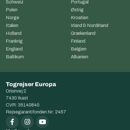
Schweiz
Portugal
Polen
Østrig
Norge
Kroatien
Italien
Irland & Nordirland
Holland
Grækenland
Frankrig
Finland
England
Belgien
Baltikum
Albanien
Togrejser Europa
Orionvej 2
7430 Ikast
CVR: 35140840
Rejsegarantifonden Nr: 2457