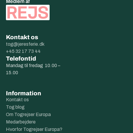
Medlem af
Kontakt os
tog@jeresferie.dk
+45 32 17 73 44
Telefontid
Mandag til fredag 10.00 –
15.00
Information
Kontakt os
Tog blog
Om Togrejser Europa
Medarbejdere
Hvorfor Togrejser Europa?