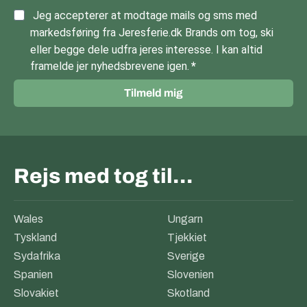
Jeg accepterer at modtage mails og sms med
markedsføring fra Jeresferie.dk Brands om tog, ski
eller begge dele udfra jeres interesse. I kan altid
framelde jer nyhedsbrevene igen.
Tilmeld mig
Rejs med tog til…
Wales
Ungarn
Tyskland
Tjekkiet
Sydafrika
Sverige
Spanien
Slovenien
Slovakiet
Skotland