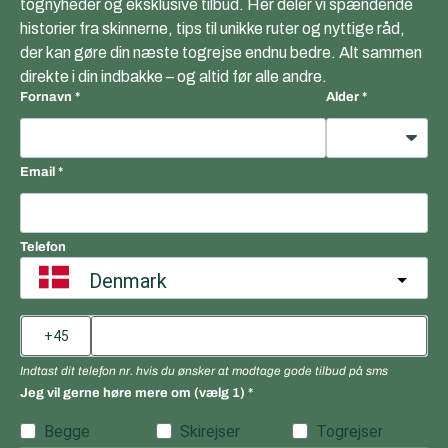
tognyheder og eksklusive tilbud. Her deler vi spændende
historier fra skinnerne, tips til unikke ruter og nyttige råd,
der kan gøre din næste togrejse endnu bedre. Alt sammen
direkte i din indbakke – og altid før alle andre.
Fornavn
Alder
Email
Telefon
Denmark
Indtast dit telefon nr. hvis du ønsker at modtage gode tilbud på sms
Jeg vil gerne høre mere om (vælg 1)
Begge
Skirejser
Togrejser