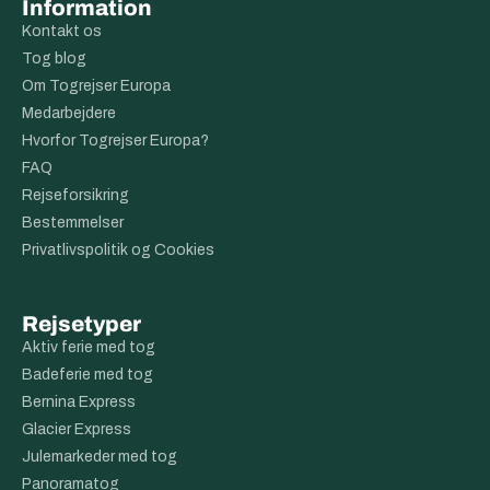
Information
Kontakt os
Tog blog
Om Togrejser Europa
Medarbejdere
Hvorfor Togrejser Europa?
FAQ
Rejseforsikring
Bestemmelser
Privatlivspolitik og Cookies
Rejsetyper
Aktiv ferie med tog
Badeferie med tog
Bernina Express
Glacier Express
Julemarkeder med tog
Panoramatog