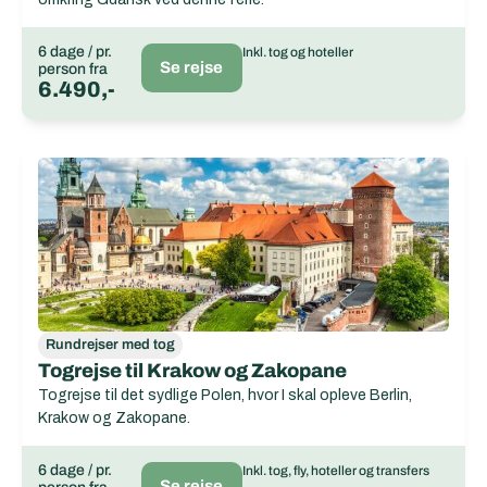
6 dage / pr.
Inkl. tog og hoteller
Se rejse
person fra
6.490,-
Rundrejser med tog
Togrejse til Krakow og Zakopane
Togrejse til det sydlige Polen, hvor I skal opleve Berlin,
Krakow og Zakopane.
6 dage / pr.
Inkl. tog, fly, hoteller og transfers
Se rejse