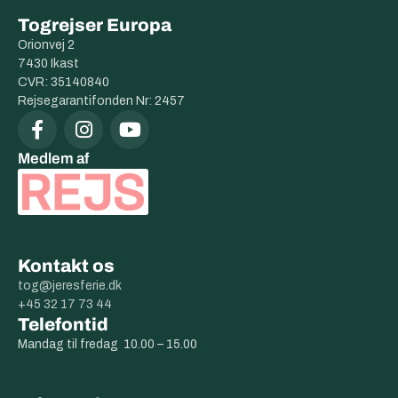
Togrejser Europa
Orionvej 2
7430 Ikast
CVR: 35140840
Rejsegarantifonden Nr: 2457
Medlem af
Kontakt os
tog@jeresferie.dk
+45 32 17 73 44
Telefontid
Mandag til fredag 10.00 – 15.00