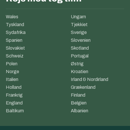
Wales
Ungarn
Tyskland
Tjekkiet
Sydafrika
Sverige
Spanien
Slovenien
Slovakiet
Skotland
Schweiz
Portugal
Polen
Østrig
Norge
Kroatien
Italien
Irland & Nordirland
Holland
Grækenland
Frankrig
Finland
England
Belgien
Baltikum
Albanien