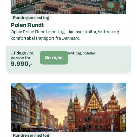
Rundrejser med tog
Polen Rundt
Oplev Polen Rundt med tog – fire byer, kultur, historie og
komfortabel transport fra Danmark.
11 dage / pr.
Inkl. tog, hoteller
Se rejse
person fra
9.990,-
Rundrejser med tog