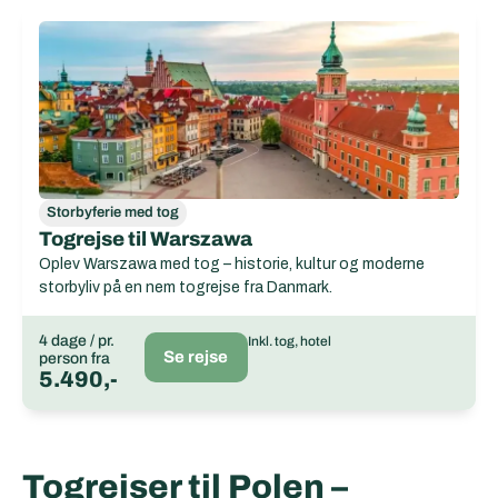
Storbyferie med tog
Togrejse til Warszawa
Oplev Warszawa med tog – historie, kultur og moderne
storbyliv på en nem togrejse fra Danmark.
4 dage / pr.
Inkl. tog, hotel
Se rejse
person fra
5.490,-
Togrejser til Polen –