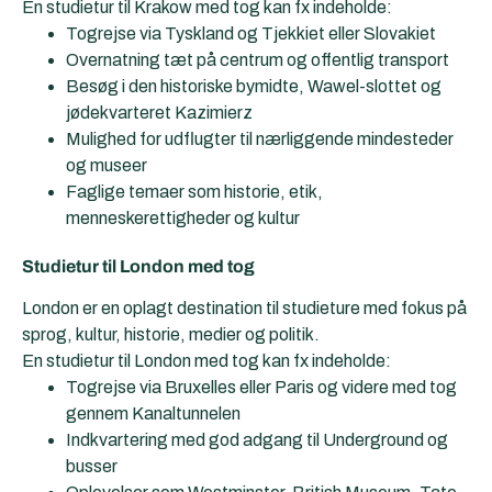
En studietur til Krakow med tog kan fx indeholde:
Togrejse via Tyskland og Tjekkiet eller Slovakiet
Overnatning tæt på centrum og offentlig transport
Besøg i den historiske bymidte, Wawel-slottet og
jødekvarteret Kazimierz
Mulighed for udflugter til nærliggende mindesteder
og museer
Faglige temaer som historie, etik,
menneskerettigheder og kultur
Studietur til
London
med tog
London er en oplagt destination til studieture med fokus på
sprog, kultur, historie, medier og politik.
En studietur til London med tog kan fx indeholde:
Togrejse via Bruxelles eller Paris og videre med tog
gennem Kanaltunnelen
Indkvartering med god adgang til Underground og
busser