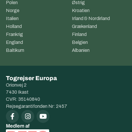
Polen
Østrig
Norge
Kroatien
Italien
Irland & Nordirland
Holland
Grækenland
Frankrig
Finland
England
Belgien
Baltikum
Albanien
Togrejser Europa
Orionvej 2
7430 Ikast
CVR: 35140840
Rejsegarantifonden Nr: 2457
Medlem af