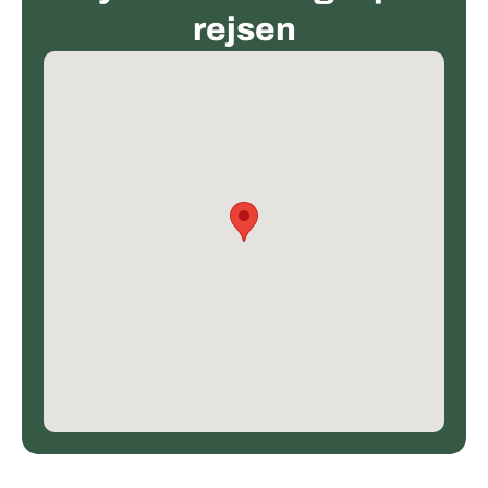
rejsen