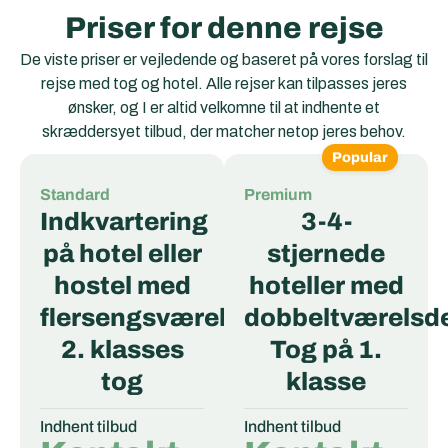
Priser for denne rejse
De viste priser er vejledende og baseret på vores forslag til
rejse med tog og hotel. Alle rejser kan tilpasses jeres
ønsker, og I er altid velkomne til at indhente et
skræddersyet tilbud, der matcher netop jeres behov.
Popular
Standard
Premium
Indkvartering
3-4-
på hotel eller
stjernede
hostel med
hoteller med
flersengsværelser
dobbeltværelsd
2. klasses
Tog på 1.
tog
klasse
Indhent tilbud
Indhent tilbud