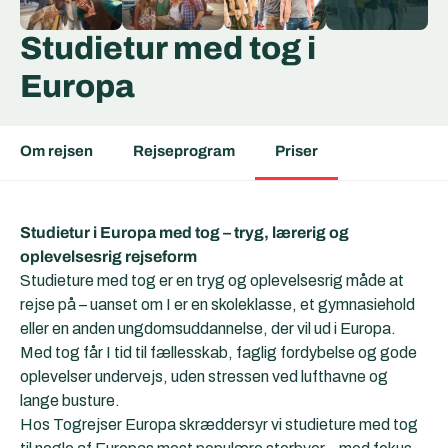
Studietur med tog i
Europa
Om rejsen
Rejseprogram
Priser
Studietur i Europa med tog – tryg, lærerig og
oplevelsesrig rejseform
Studieture med tog er en tryg og oplevelsesrig måde at
rejse på – uanset om I er en skoleklasse, et gymnasiehold
eller en anden ungdomsuddannelse, der vil ud i Europa.
Med tog får I tid til fællesskab, faglig fordybelse og gode
oplevelser undervejs, uden stressen ved lufthavne og
lange busture.
Hos Togrejser Europa skræddersyr vi studieture med tog