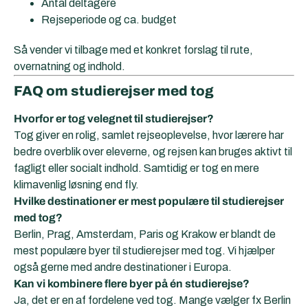
Antal deltagere
Rejseperiode og ca. budget
Så vender vi tilbage med et konkret forslag til rute,
overnatning og indhold.
FAQ om studierejser med tog
Hvorfor er tog velegnet til studierejser?
Tog giver en rolig, samlet rejseoplevelse, hvor lærere har
bedre overblik over eleverne, og rejsen kan bruges aktivt til
fagligt eller socialt indhold. Samtidig er tog en mere
klimavenlig løsning end fly.
Hvilke destinationer er mest populære til studierejser
med tog?
Berlin, Prag, Amsterdam, Paris og Krakow er blandt de
mest populære byer til studierejser med tog. Vi hjælper
også gerne med andre destinationer i Europa.
Kan vi kombinere flere byer på én studierejse?
Ja, det er en af fordelene ved tog. Mange vælger fx Berlin