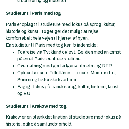
urbanisering og mobilitet
Studietur til
Paris
med tog
Paris er oplagt til studieture med fokus på sprog, kultur,
historie og kunst. Toget gør det muligt at rejse
komfortabelt hele vejen til hjertet af byen.
En studietur til Paris med tog kan fx indeholde:
Togrejse via Tyskland og evt. Belgien med ankomst
på en af Paris’ centrale stationer
Overnatning med god adgang til metro og RER
Oplevelser som Eiffeltårnet, Louvre, Montmartre,
Seinen og historiske kvarterer
Fagligt fokus på fransk sprog, kultur, historie, kunst
og EU
Studietur til
Krakow
med tog
Krakow er en stærk destination til studieture med fokus på
historie, etik og samfundsforhold.