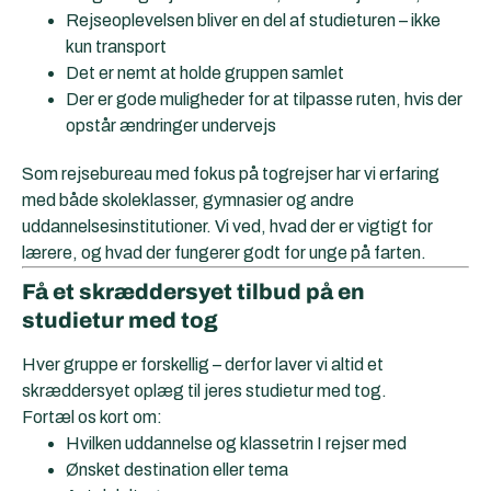
Rejseoplevelsen bliver en del af studieturen – ikke
kun transport
Det er nemt at holde gruppen samlet
Der er gode muligheder for at tilpasse ruten, hvis der
opstår ændringer undervejs
Som rejsebureau med fokus på togrejser har vi erfaring
med både skoleklasser, gymnasier og andre
uddannelsesinstitutioner. Vi ved, hvad der er vigtigt for
lærere, og hvad der fungerer godt for unge på farten.
Få et skræddersyet tilbud på en
studietur med tog
Hver gruppe er forskellig – derfor laver vi altid et
skræddersyet oplæg til jeres studietur med tog.
Fortæl os kort om:
Hvilken uddannelse og klassetrin I rejser med
Ønsket destination eller tema