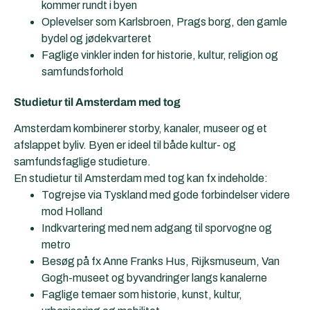
kommer rundt i byen
Oplevelser som Karlsbroen, Prags borg, den gamle
bydel og jødekvarteret
Faglige vinkler inden for historie, kultur, religion og
samfundsforhold
Studietur til
Amsterdam
med tog
Amsterdam kombinerer storby, kanaler, museer og et
afslappet byliv. Byen er ideel til både kultur- og
samfundsfaglige studieture.
En studietur til Amsterdam med tog kan fx indeholde:
Togrejse via Tyskland med gode forbindelser videre
mod Holland
Indkvartering med nem adgang til sporvogne og
metro
Besøg på fx Anne Franks Hus, Rijksmuseum, Van
Gogh-museet og byvandringer langs kanalerne
Faglige temaer som historie, kunst, kultur,