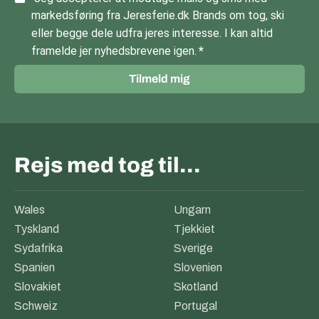
markedsføring fra Jeresferie.dk Brands om tog, ski
eller begge dele udfra jeres interesse. I kan altid
framelde jer nyhedsbrevene igen.
Tilmeld mig
Rejs med tog til…
Wales
Ungarn
Tyskland
Tjekkiet
Sydafrika
Sverige
Spanien
Slovenien
Slovakiet
Skotland
Schweiz
Portugal