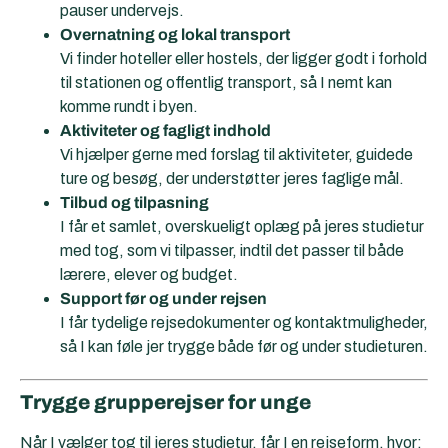
pauser undervejs.
Overnatning og lokal transport
Vi finder hoteller eller hostels, der ligger godt i forhold
til stationen og offentlig transport, så I nemt kan
komme rundt i byen.
Aktiviteter og fagligt indhold
Vi hjælper gerne med forslag til aktiviteter, guidede
ture og besøg, der understøtter jeres faglige mål.
Tilbud og tilpasning
I får et samlet, overskueligt oplæg på jeres studietur
med tog, som vi tilpasser, indtil det passer til både
lærere, elever og budget.
Support før og under rejsen
I får tydelige rejsedokumenter og kontaktmuligheder,
så I kan føle jer trygge både før og under studieturen.
Trygge grupperejser for unge
Når I vælger tog til jeres studietur, får I en rejseform, hvor: