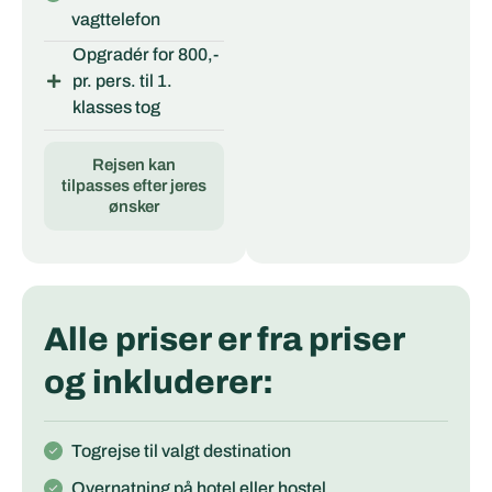
vagttelefon
Opgradér for 800,-
pr. pers. til 1.
klasses tog
Rejsen kan
tilpasses efter jeres
ønsker
Alle priser er fra priser
og inkluderer:
Togrejse til valgt destination
Overnatning på hotel eller hostel