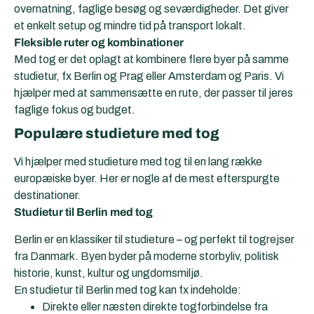
overnatning, faglige besøg og seværdigheder. Det giver
et enkelt setup og mindre tid på transport lokalt.
Fleksible ruter og kombinationer
Med tog er det oplagt at kombinere flere byer på samme
studietur, fx Berlin og Prag eller Amsterdam og Paris. Vi
hjælper med at sammensætte en rute, der passer til jeres
faglige fokus og budget.
Populære studieture med tog
Vi hjælper med studieture med tog til en lang række
europæiske byer. Her er nogle af de mest efterspurgte
destinationer.
Studietur til
Berlin
med tog
Berlin er en klassiker til studieture – og perfekt til togrejser
fra Danmark. Byen byder på moderne storbyliv, politisk
historie, kunst, kultur og ungdomsmiljø.
En studietur til Berlin med tog kan fx indeholde:
Direkte eller næsten direkte togforbindelse fra