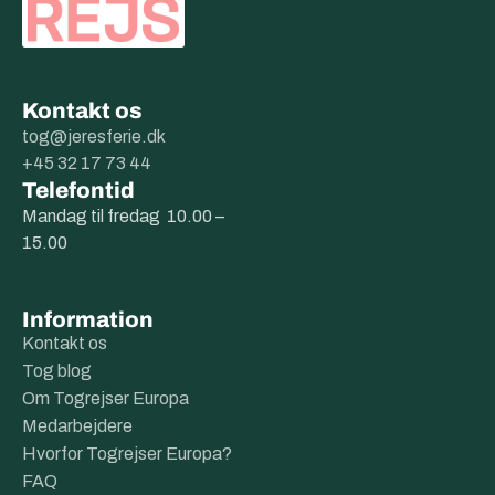
Kontakt os
tog@jeresferie.dk
+45 32 17 73 44
Telefontid
Mandag til fredag 10.00 –
15.00
Information
Kontakt os
Tog blog
Om Togrejser Europa
Medarbejdere
Hvorfor Togrejser Europa?
FAQ