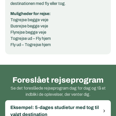
destinationen med fly eller tog.
Muligheder for rejse:
Togrejse begge veje
Busrejse begge veje
Flyrejse begge veje
Togrejse ud – Fly hjem
Fly ud – Togrejse hjem
Foreslået rejseprogram
Se det foreslåede rejseprogram dag for dag og få et
indblik i de oplevelser, der venter dig.
Eksempel: 5-dages studietur med tog til
valgt destination