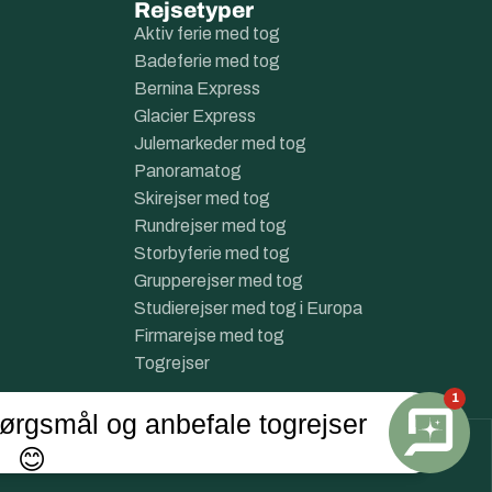
Rejsetyper
Aktiv ferie med tog
Badeferie med tog
Bernina Express
Glacier Express
Julemarkeder med tog
Panoramatog
Skirejser med tog
Rundrejser med tog
Storbyferie med tog
Grupperejser med tog
Studierejser med tog i Europa
Firmarejse med tog
Togrejser
1
ørgsmål og anbefale togrejser
😊