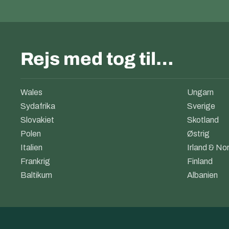
Rejs med tog til…
Wales
Ungarn
Sydafrika
Sverige
Slovakiet
Skotland
Polen
Østrig
Italien
Irland & Nor
Frankrig
Finland
Baltikum
Albanien