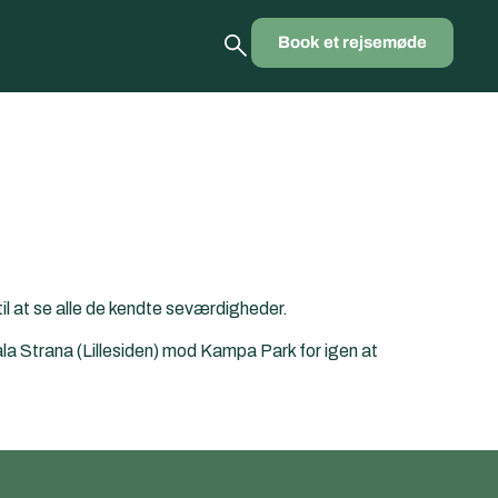
Book et rejsemøde
l at se alle de kendte seværdigheder.
Mala Strana (Lillesiden) mod Kampa Park for igen at