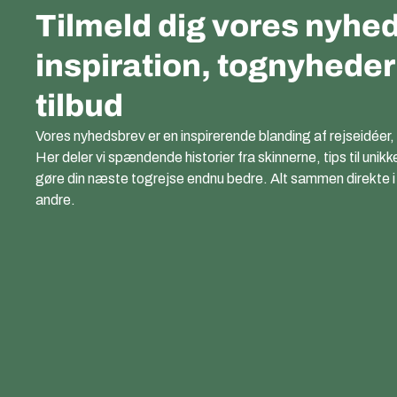
Tilmeld dig vores nyhed
inspiration, tognyhede
tilbud
Vores nyhedsbrev er en inspirerende blanding af rejseidéer,
Her deler vi spændende historier fra skinnerne, tips til unikk
gøre din næste togrejse endnu bedre. Alt sammen direkte i di
andre.