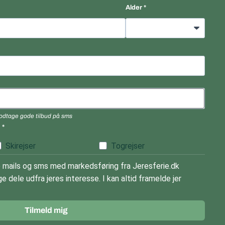
Alder
 modtage gode tilbud på sms
)
Skirejser
Togrejser
mails og sms med markedsføring fra Jeresferie.dk
e dele udfra jeres interesse. I kan altid framelde jer
Tilmeld mig