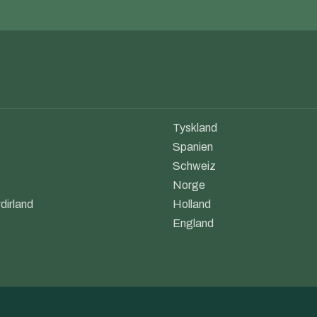
Tyskland
Spanien
Schweiz
Norge
dirland
Holland
England