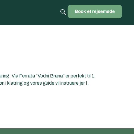
Book et rejsemøde
ng. Via Ferrata “Vodni Brana” er perfekt til 1.
 klatring og vores guide vil instruere jer I,