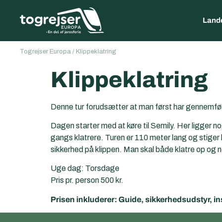
Land
Togrejser Europa
/
Klippeklatring
Klippeklatring
Denne tur forudsætter at man først har gennemført
Dagen starter med at køre til Semily. Her ligger n
gangs klatrere. Turen er 110 meter lang og stiger k
sikkerhed på klippen. Man skal både klatre op og n
Uge dag: Torsdage
Pris pr. person 500 kr.
Prisen inkluderer: Guide, sikkerhedsudstyr, in