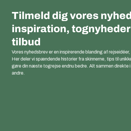
Tilmeld dig vores nyhed
inspiration, tognyhede
tilbud
Vores nyhedsbrev er en inspirerende blanding af rejseidéer,
Her deler vi spændende historier fra skinnerne, tips til unikk
gøre din næste togrejse endnu bedre. Alt sammen direkte i di
andre.