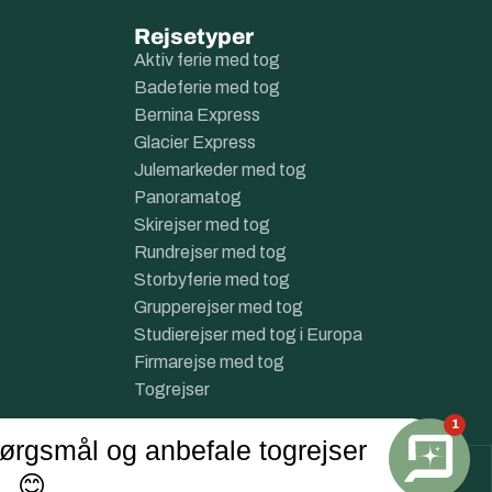
Rejsetyper
Aktiv ferie med tog
Badeferie med tog
Bernina Express
Glacier Express
Julemarkeder med tog
Panoramatog
Skirejser med tog
Rundrejser med tog
Storbyferie med tog
Grupperejser med tog
Studierejser med tog i Europa
Firmarejse med tog
Togrejser
1
ørgsmål og anbefale togrejser
😊