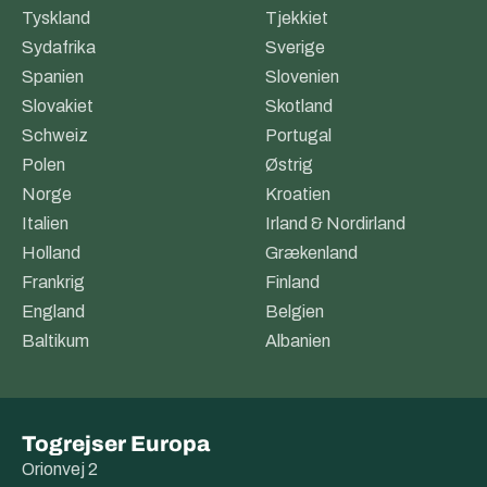
Tyskland
Tjekkiet
Sydafrika
Sverige
Spanien
Slovenien
Slovakiet
Skotland
Schweiz
Portugal
Polen
Østrig
Norge
Kroatien
Italien
Irland & Nordirland
Holland
Grækenland
Frankrig
Finland
England
Belgien
Baltikum
Albanien
Togrejser Europa
Orionvej 2