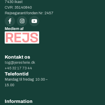
7430 Ikast
CVR: 35140840
Rejsegarantifonden Nr: 2457
Medlem af
Kontakt os
tog@jeresferie.dk
+45 32 17 73 44
Telefontid
Mandag til fredag 10.00 –
15.00
Information