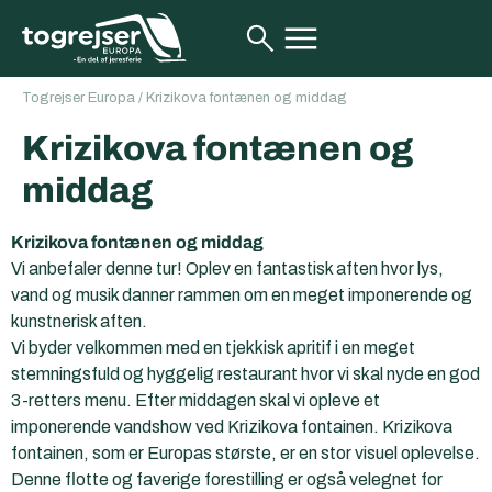
Togrejser Europa
/
Krizikova fontænen og middag
Krizikova fontænen og
middag
Krizikova fontænen og middag
Vi anbefaler denne tur! Oplev en fantastisk aften hvor lys,
vand og musik danner rammen om en meget imponerende og
kunstnerisk aften.
Vi byder velkommen med en tjekkisk apritif i en meget
stemningsfuld og hyggelig restaurant hvor vi skal nyde en god
3-retters menu. Efter middagen skal vi opleve et
imponerende vandshow ved Krizikova fontainen. Krizikova
fontainen, som er Europas største, er en stor visuel oplevelse.
Denne flotte og faverige forestilling er også velegnet for