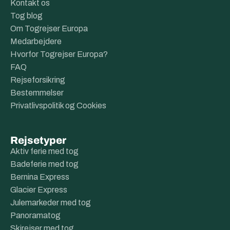
Kontakt os
Tog blog
Om Togrejser Europa
Medarbejdere
Hvorfor Togrejser Europa?
FAQ
Rejseforsikring
Bestemmelser
Privatlivspolitik og Cookies
Rejsetyper
Aktiv ferie med tog
Badeferie med tog
Bernina Express
Glacier Express
Julemarkeder med tog
Panoramatog
Skirejser med tog