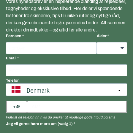
Vores nyhedsbrev er en inspirerende blanding af rejseidéer,
tognyheder og eksklusive tilbud. Her deler vi spændende
historier fra skinnerne, tips til unikke ruter og nyttige råd,
der kan gøre din næste togrejse endnu bedre. Alt sammen
direkte i din indbakke – og altid før alle andre.
Fornavn
Alder
Email
Telefon
Denmark
Indtast dit telefon nr. hvis du ønsker at modtage gode tilbud på sms
Jeg vil gerne høre mere om (vælg 1)