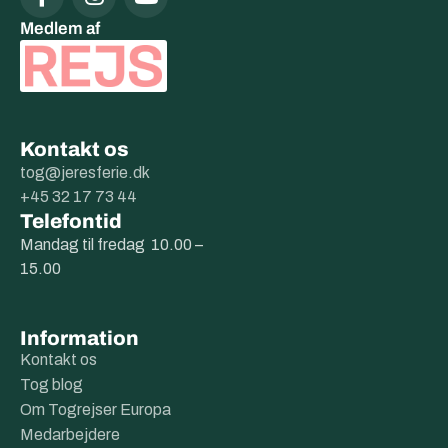
Medlem af
Kontakt os
tog@jeresferie.dk
+45 32 17 73 44
Telefontid
Mandag til fredag 10.00 –
15.00
Information
Kontakt os
Tog blog
Om Togrejser Europa
Medarbejdere