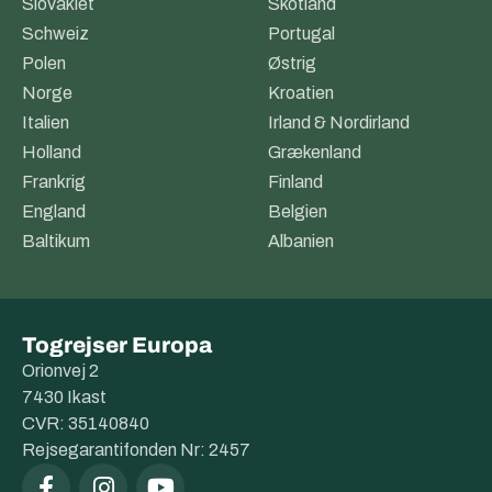
Slovakiet
Skotland
Schweiz
Portugal
Polen
Østrig
Norge
Kroatien
Italien
Irland & Nordirland
Holland
Grækenland
Frankrig
Finland
England
Belgien
Baltikum
Albanien
Togrejser Europa
Orionvej 2
7430 Ikast
CVR: 35140840
Rejsegarantifonden Nr: 2457