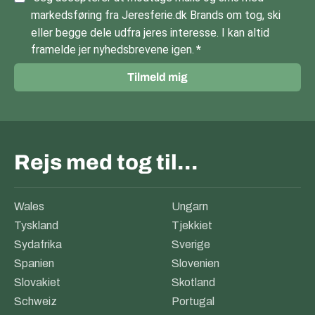
markedsføring fra Jeresferie.dk Brands om tog, ski
eller begge dele udfra jeres interesse. I kan altid
framelde jer nyhedsbrevene igen.
Tilmeld mig
Rejs med tog til…
Wales
Ungarn
Tyskland
Tjekkiet
Sydafrika
Sverige
Spanien
Slovenien
Slovakiet
Skotland
Schweiz
Portugal