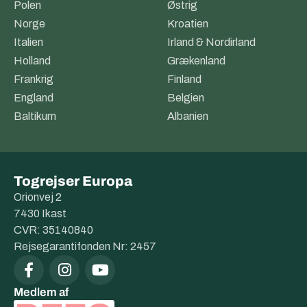
Polen
Østrig
Norge
Kroatien
Italien
Irland & Nordirland
Holland
Grækenland
Frankrig
Finland
England
Belgien
Baltikum
Albanien
Togrejser Europa
Orionvej 2
7430 Ikast
CVR: 35140840
Rejsegarantifonden Nr: 2457
Medlem af