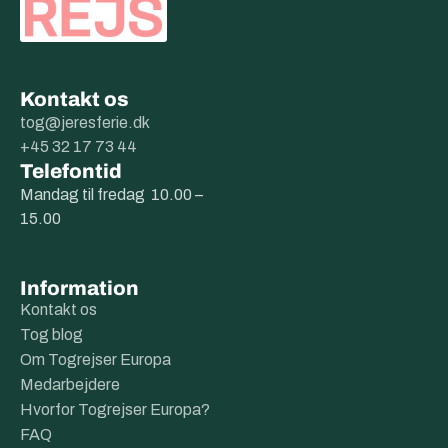
Kontakt os
tog@jeresferie.dk
+45 32 17 73 44
Telefontid
Mandag til fredag 10.00 –
15.00
Information
Kontakt os
Tog blog
Om Togrejser Europa
Medarbejdere
Hvorfor Togrejser Europa?
FAQ