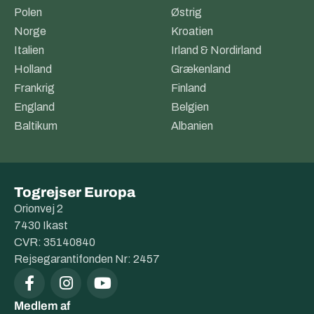
Polen
Østrig
Norge
Kroatien
Italien
Irland & Nordirland
Holland
Grækenland
Frankrig
Finland
England
Belgien
Baltikum
Albanien
Togrejser Europa
Orionvej 2
7430 Ikast
CVR: 35140840
Rejsegarantifonden Nr: 2457
Medlem af