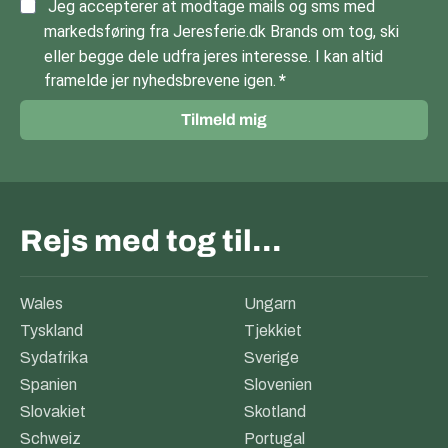
Jeg accepterer at modtage mails og sms med
markedsføring fra Jeresferie.dk Brands om tog, ski
eller begge dele udfra jeres interesse. I kan altid
framelde jer nyhedsbrevene igen.
Tilmeld mig
Rejs med tog til…
Wales
Ungarn
Tyskland
Tjekkiet
Sydafrika
Sverige
Spanien
Slovenien
Slovakiet
Skotland
Schweiz
Portugal