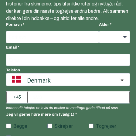
historier fra skinnerne, tips til unikke ruter og nyttige råd,
der kan gøre din næste togrejse endnu bedre. Alt sammen
direkte i din indbakke – og altid før alle andre.
Fornavn
Alder
Email
Telefon
Denmark
Indtast dit telefon nr. hvis du ønsker at modtage gode tilbud på sms
Jeg vil gerne høre mere om (vælg 1)
Begge
Skirejser
Togrejser