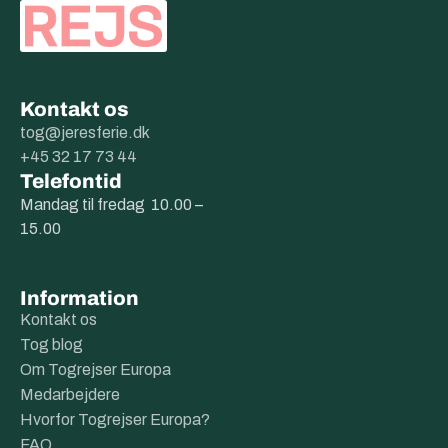
Kontakt os
tog@jeresferie.dk
+45 32 17 73 44
Telefontid
Mandag til fredag 10.00 –
15.00
Information
Kontakt os
Tog blog
Om Togrejser Europa
Medarbejdere
Hvorfor Togrejser Europa?
FAQ