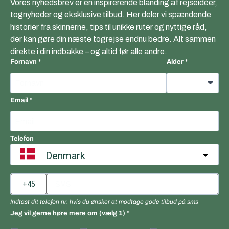
Vores nyhedsbrev er en inspirerende blanding af rejseidéer,
tognyheder og eksklusive tilbud. Her deler vi spændende
historier fra skinnerne, tips til unikke ruter og nyttige råd,
der kan gøre din næste togrejse endnu bedre. Alt sammen
direkte i din indbakke – og altid før alle andre.
Fornavn
Alder
Email
Telefon
Denmark
Indtast dit telefon nr. hvis du ønsker at modtage gode tilbud på sms
Jeg vil gerne høre mere om (vælg 1)