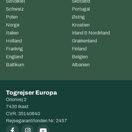
Slovakiet
Skotland
Schweiz
Portugal
Polen
Østrig
Norge
Kroatien
Italien
Irland & Nordirland
Holland
Grækenland
Frankrig
Finland
England
Belgien
Baltikum
Albanien
Togrejser Europa
Orionvej 2
7430 Ikast
CVR: 35140840
Rejsegarantifonden Nr: 2457