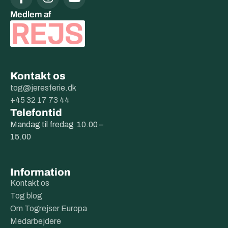
Medlem af
Kontakt os
tog@jeresferie.dk
+45 32 17 73 44
Telefontid
Mandag til fredag 10.00 –
15.00
Information
Kontakt os
Tog blog
Om Togrejser Europa
Medarbejdere