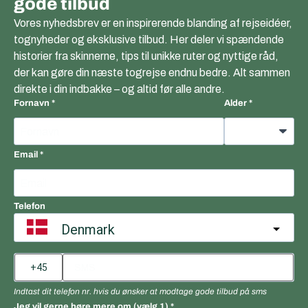
gode tilbud
Vores nyhedsbrev er en inspirerende blanding af rejseidéer,
tognyheder og eksklusive tilbud. Her deler vi spændende
historier fra skinnerne, tips til unikke ruter og nyttige råd,
der kan gøre din næste togrejse endnu bedre. Alt sammen
direkte i din indbakke – og altid før alle andre.
Fornavn
Alder
Email
Telefon
Denmark
Indtast dit telefon nr. hvis du ønsker at modtage gode tilbud på sms
Jeg vil gerne høre mere om (vælg 1)