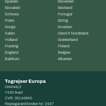
Spanien
Slovenien
Slovakiet
Skotland
Schweiz
Portugal
Polen
Østrig
Norge
Kroatien
Italien
Irland & Nordirland
Holland
Grækenland
Frankrig
Finland
England
Belgien
Baltikum
Albanien
Togrejser Europa
Orionvej 2
7430 Ikast
CVR: 35140840
Rejsegarantifonden Nr: 2457