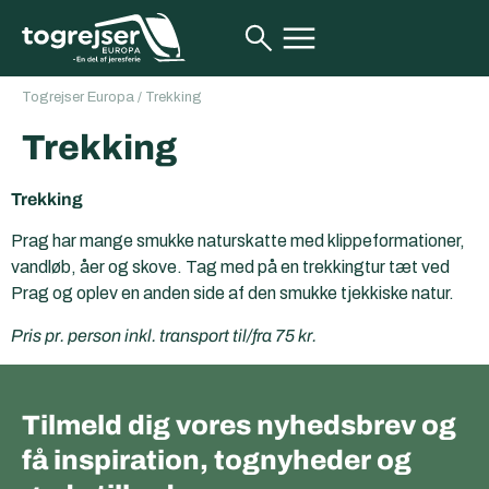
Togrejser Europa
/
Trekking
Trekking
Trekking
Prag har mange smukke naturskatte med klippeformationer,
vandløb, åer og skove. Tag med på en trekkingtur tæt ved
Prag og oplev en anden side af den smukke tjekkiske natur.
Pris pr. person inkl. transport til/fra 75 kr.
Tilmeld dig vores nyhedsbrev og
få inspiration, tognyheder og