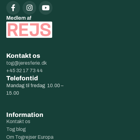
Medlem af
Kontakt os
tog@jeresferie.dk
+45 32 17 73 44
Telefontid
Mandag til fredag 10.00 –
15.00
Information
Kontakt os
Tog blog
Om Togrejser Europa