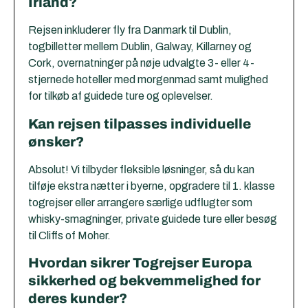
Irland?
Rejsen inkluderer fly fra Danmark til Dublin,
togbilletter mellem Dublin, Galway, Killarney og
Cork, overnatninger på nøje udvalgte 3- eller 4-
stjernede hoteller med morgenmad samt mulighed
for tilkøb af guidede ture og oplevelser.
Kan rejsen tilpasses individuelle
ønsker?
Absolut! Vi tilbyder fleksible løsninger, så du kan
tilføje ekstra nætter i byerne, opgradere til 1. klasse
togrejser eller arrangere særlige udflugter som
whisky-smagninger, private guidede ture eller besøg
til Cliffs of Moher.
Hvordan sikrer Togrejser Europa
sikkerhed og bekvemmelighed for
deres kunder?