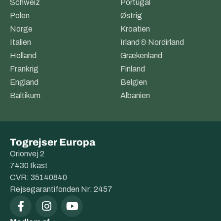
Schweiz
Portugal
Polen
Østrig
Norge
Kroatien
Italien
Irland & Nordirland
Holland
Grækenland
Frankrig
Finland
England
Belgien
Baltikum
Albanien
Togrejser Europa
Orionvej 2
7430 Ikast
CVR: 35140840
Rejsegarantifonden Nr: 2457