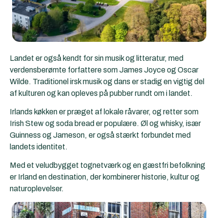
Landet er også kendt for sin musik og litteratur, med
verdensberømte forfattere som James Joyce og Oscar
Wilde. Traditionel irsk musik og dans er stadig en vigtig del
af kulturen og kan opleves på pubber rundt om i landet.
Irlands køkken er præget af lokale råvarer, og retter som
Irish Stew og soda bread er populære. Øl og whisky, især
Guinness og Jameson, er også stærkt forbundet med
landets identitet.
Med et veludbygget tognetværk og en gæstfri befolkning
er Irland en destination, der kombinerer historie, kultur og
naturoplevelser.