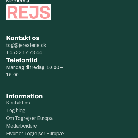
Medlem af
Kontakt os
tog@jeresferie.dk
+45 32 17 73 44
Telefontid
Mandag til fredag 10.00 –
15.00
Information
Kontakt os
Tog blog
Om Togrejser Europa
Medarbejdere
Hvorfor Togrejser Europa?