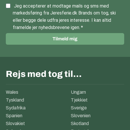
Jeg accepterer at modtage mails og sms med
markedsføring fra Jeresferie.dk Brands om tog, ski
eller begge dele udfra jeres interesse. I kan altid
framelde jer nyhedsbrevene igen.
Tilmeld mig
Rejs med tog til…
Wales
Ungarn
Tyskland
Tjekkiet
Sydafrika
Sverige
Spanien
Slovenien
Slovakiet
Skotland