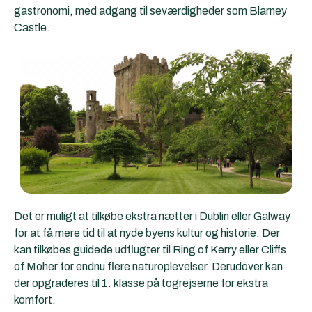
gastronomi, med adgang til seværdigheder som Blarney
Castle.
Det er muligt at tilkøbe ekstra nætter i Dublin eller Galway
for at få mere tid til at nyde byens kultur og historie. Der
kan tilkøbes guidede udflugter til Ring of Kerry eller Cliffs
of Moher for endnu flere naturoplevelser. Derudover kan
der opgraderes til 1. klasse på togrejserne for ekstra
komfort.