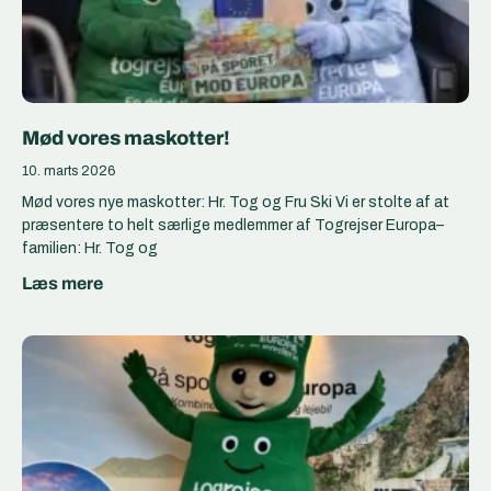
Mød vores maskotter!
10. marts 2026
Mød vores nye maskotter: Hr. Tog og Fru Ski Vi er stolte af at
præsentere to helt særlige medlemmer af Togrejser Europa–
familien: Hr. Tog og
Læs mere