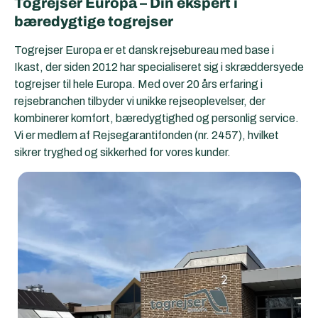
Togrejser Europa – Din ekspert i
bæredygtige togrejser
Togrejser Europa
er et dansk rejsebureau med base i
Ikast, der siden 2012 har specialiseret sig i skræddersyede
togrejser til hele Europa. Med over 20 års erfaring i
rejsebranchen tilbyder vi unikke rejseoplevelser, der
kombinerer komfort, bæredygtighed og personlig service.
Vi er medlem af Rejsegarantifonden (nr. 2457), hvilket
sikrer tryghed og sikkerhed for vores kunder.