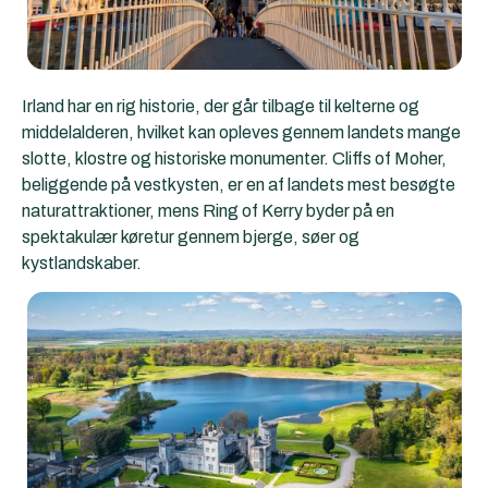
Irland har en rig historie, der går tilbage til kelterne og
middelalderen, hvilket kan opleves gennem landets mange
slotte, klostre og historiske monumenter. Cliffs of Moher,
beliggende på vestkysten, er en af landets mest besøgte
naturattraktioner, mens Ring of Kerry byder på en
spektakulær køretur gennem bjerge, søer og
kystlandskaber.