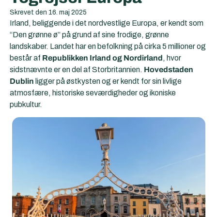
Skrevet den
16. maj 2025
Irland, beliggende i det nordvestlige Europa, er kendt som
“Den grønne ø” på grund af sine frodige, grønne
landskaber. Landet har en befolkning på cirka 5 millioner og
består af
Republikken Irland og Nordirland
, hvor
sidstnævnte er en del af Storbritannien.
Hovedstaden
Dublin
ligger på østkysten og er kendt for sin livlige
atmosfære, historiske seværdigheder og ikoniske
pubkultur.