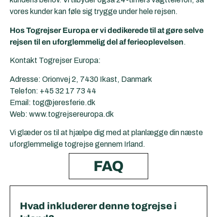
vores kunder kan føle sig trygge under hele rejsen.
Hos Togrejser Europa er vi dedikerede til at gøre selve
rejsen til en uforglemmelig del af ferieoplevelsen
.
Kontakt Togrejser Europa:
Adresse: Orionvej 2, 7430 Ikast, Danmark
Telefon: +45 32 17 73 44
Email: tog@jeresferie.dk
Web: www.togrejsereuropa.dk
Vi glæder os til at hjælpe dig med at planlægge din næste
uforglemmelige togrejse gennem Irland.
FAQ
Hvad inkluderer denne togrejse i