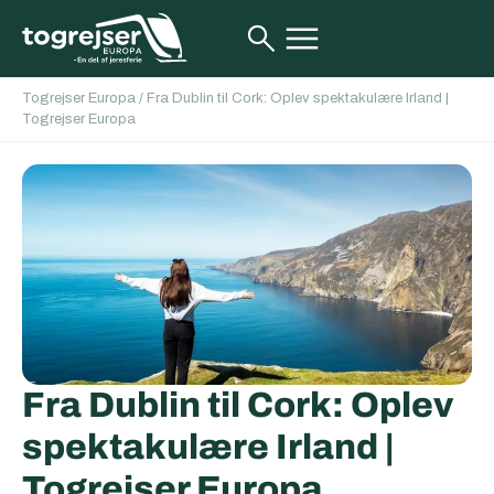
Togrejser Europa
/
Fra Dublin til Cork: Oplev spektakulære Irland |
Togrejser Europa
Fra Dublin til Cork: Oplev
spektakulære Irland |
Togrejser Europa