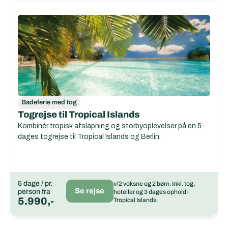
Badeferie med tog
Togrejse til Tropical Islands
Kombinér tropisk afslapning og storbyoplevelser på en 5-
dages togrejse til Tropical Islands og Berlin.
5 dage / pr.
v/2 voksne og 2 børn. Inkl. tog,
Se rejse
person fra
hoteller og 3 dages ophold i
5.990,-
Tropical Islands.