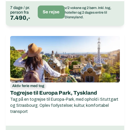
7 dage / pr.
v/2 voksne og 2 børn. Inkl. tog,
Se rejse
person fra
hoteller og 2 dages entre til
7.490,-
Disneyland.
Aktiv ferie med tog
Togrejse til Europa Park, Tyskland
Tag på en togrejse til Europa-Park, med ophold i Stuttgart
og Strasbourg. Oplev forlystelser, kultur, komfortabel
transport