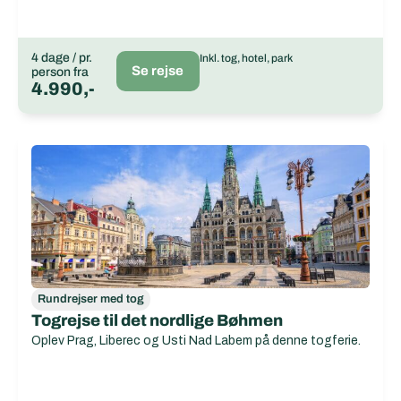
4 dage / pr.
Inkl. tog, hotel, park
Se rejse
person fra
4.990,-
Rundrejser med tog
Togrejse til det nordlige Bøhmen
Oplev Prag, Liberec og Usti Nad Labem på denne togferie.