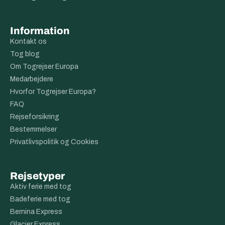
Information
Kontakt os
Tog blog
Om Togrejser Europa
Medarbejdere
Hvorfor Togrejser Europa?
FAQ
Rejseforsikring
Bestemmelser
Privatlivspolitik og Cookies
Rejsetyper
Aktiv ferie med tog
Badeferie med tog
Bernina Express
Glacier Express