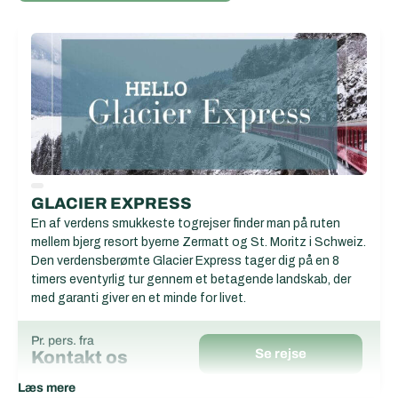
GLACIER EXPRESS
En af verdens smukkeste togrejser finder man på ruten
mellem bjerg resort byerne Zermatt og St. Moritz i Schweiz.
Den verdensberømte Glacier Express tager dig på en 8
timers eventyrlig tur gennem et betagende landskab, der
med garanti giver en et minde for livet.
Pr. pers. fra
Se rejse
Kontakt os
Læs mere