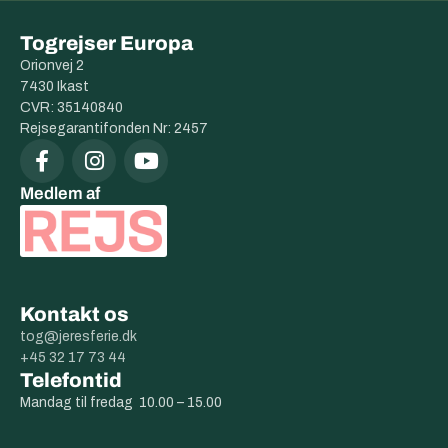
Togrejser Europa
Orionvej 2
7430 Ikast
CVR: 35140840
Rejsegarantifonden Nr: 2457
Medlem af
Kontakt os
tog@jeresferie.dk
+45 32 17 73 44
Telefontid
Mandag til fredag 10.00 – 15.00