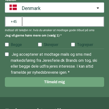
Telefon
Denmark
Indtast dit telefon nr. hvis du ønsker at modtage gode tilbud på sms
Jeg vil gerne høre mere om (vælg 1)
Begge
Skirejser
Togrejser
Jeg accepterer at modtage mails og sms med
markedsføring fra Jeresferie.dk Brands om tog, ski
eller begge dele udfra jeres interesse. I kan altid
framelde jer nyhedsbrevene igen.
Tilmeld mig