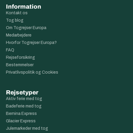
Information
Kontakt os
Tog blog
Om Togrejser Europa
Medarbejdere
Hvorfor Togrejser Europa?
FAQ
Rejseforsikring
Bestemmelser
Privatlivspolitik og Cookies
Rejsetyper
Aktiv ferie med tog
Badeferie med tog
Bernina Express
Glacier Express
Julemarkeder med tog