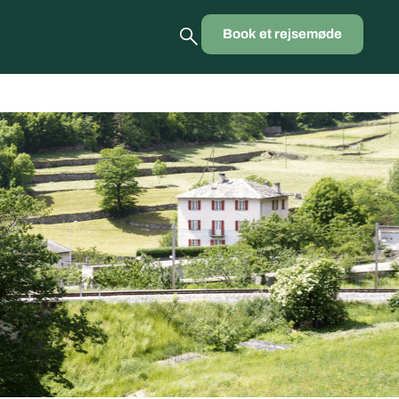
Book et rejsemøde