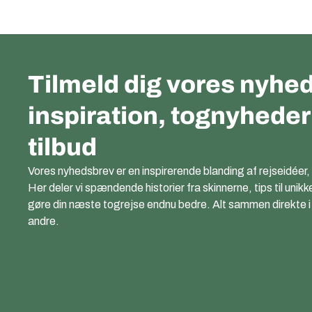
Tilmeld dig vores nyhed
inspiration, tognyhede
tilbud
Vores nyhedsbrev er en inspirerende blanding af rejseidéer,
Her deler vi spændende historier fra skinnerne, tips til unikk
gøre din næste togrejse endnu bedre. Alt sammen direkte i di
andre.