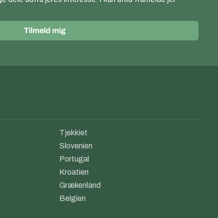
Tilmeld mig
Tjekkiet
Slovenien
Portugal
Kroatien
Grækenland
Belgien