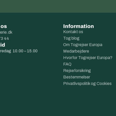
 os
Information
Kontakt os
erie.dk
Tog blog
73 44
id
Om Togrejser Europa
fredag 10.00 – 15.00
Medarbejdere
Hvorfor Togrejser Europa?
FAQ
Rejseforsikring
Bestemmelser
Privatlivspolitik og Cookies