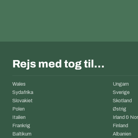
Rejs med tog til…
Wales
Ungarn
Sydafrika
Sverige
Slovakiet
Skotland
Polen
Østrig
Italien
Irland & Nor
Frankrig
Finland
Baltikum
Albanien