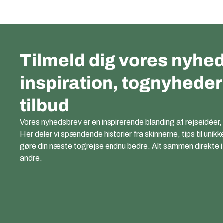
Tilmeld dig vores nyhed
inspiration, tognyhede
tilbud
Vores nyhedsbrev er en inspirerende blanding af rejseidéer,
Her deler vi spændende historier fra skinnerne, tips til unikk
gøre din næste togrejse endnu bedre. Alt sammen direkte i di
andre.