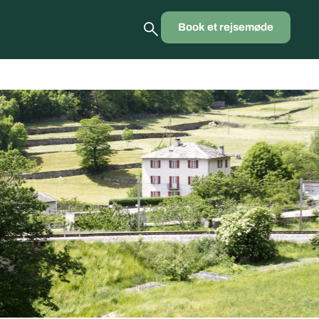
Book et rejsemøde