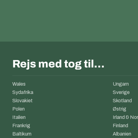
Rejs med tog til…
Wales
Ungarn
Sydafrika
Sverige
Slovakiet
Skotland
Polen
Østrig
Italien
Irland & Nor
Frankrig
Finland
Baltikum
Albanien