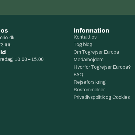
 os
Information
Kontakt os
erie.dk
Tog blog
73 44
id
Om Togrejser Europa
fredag 10.00 – 15.00
Medarbejdere
Hvorfor Togrejser Europa?
FAQ
Rejseforsikring
Bestemmelser
Privatlivspolitik og Cookies