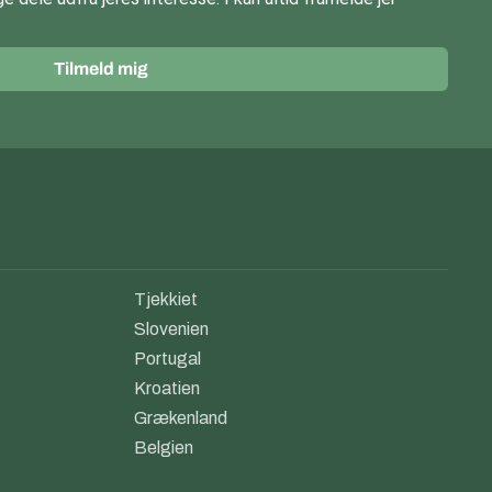
Tilmeld mig
Tjekkiet
Slovenien
Portugal
Kroatien
Grækenland
Belgien