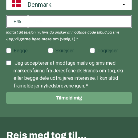
Denmark
Indtast dit telefon nr. hvis du ønsker at modtage gode tilbud på sms
Jeg vil gerne høre mere om (vælg 1)
Begge
Skirejser
Togrejser
Jeg accepterer at modtage mails og sms med
markedsføring fra Jeresferie.dk Brands om tog, ski
eller begge dele udfra jeres interesse. I kan altid
framelde jer nyhedsbrevene igen.
Tilmeld mig
Rejs med tog til…