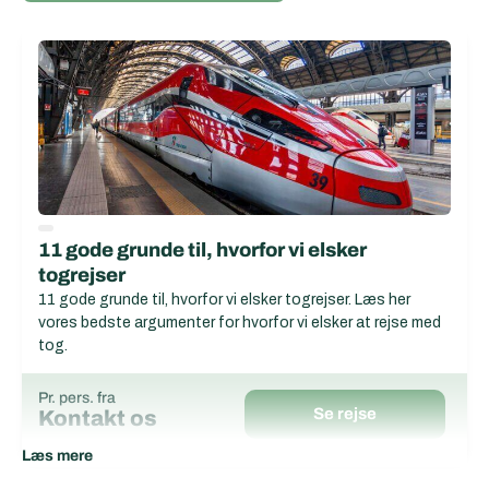
11 gode grunde til, hvorfor vi elsker
togrejser
11 gode grunde til, hvorfor vi elsker togrejser. Læs her
vores bedste argumenter for hvorfor vi elsker at rejse med
tog.
Pr. pers. fra
Se rejse
Kontakt os
Læs mere