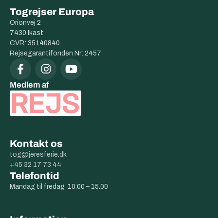
Togrejser Europa
Orionvej 2
7430 Ikast
CVR: 35140840
Rejsegarantifonden Nr: 2457
Medlem af
Kontakt os
tog@jeresferie.dk
+45 32 17 73 44
Telefontid
Mandag til fredag 10.00 – 15.00