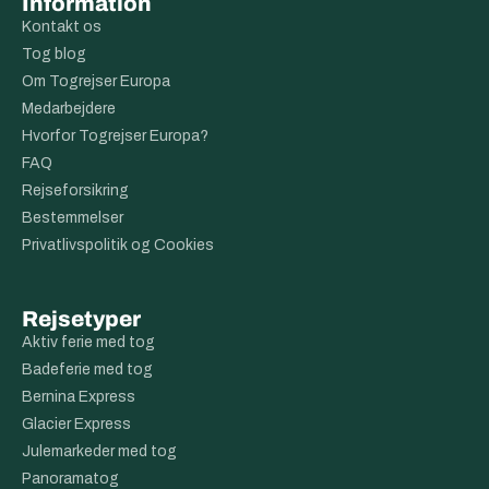
Information
Kontakt os
Tog blog
Om Togrejser Europa
Medarbejdere
Hvorfor Togrejser Europa?
FAQ
Rejseforsikring
Bestemmelser
Privatlivspolitik og Cookies
Rejsetyper
Aktiv ferie med tog
Badeferie med tog
Bernina Express
Glacier Express
Julemarkeder med tog
Panoramatog