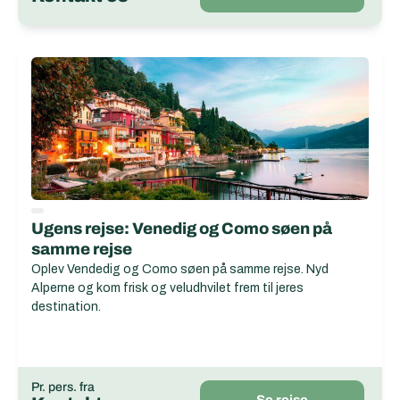
Ugens rejse: Venedig og Como søen på
samme rejse
Oplev Vendedig og Como søen på samme rejse. Nyd
Alperne og kom frisk og veludhvilet frem til jeres
destination.
Pr. pers. fra