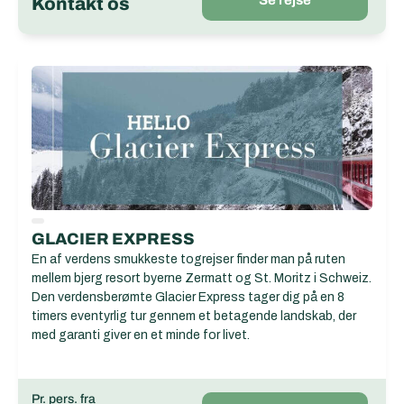
Se rejse
Kontakt os
GLACIER EXPRESS
En af verdens smukkeste togrejser finder man på ruten
mellem bjerg resort byerne Zermatt og St. Moritz i Schweiz.
Den verdensberømte Glacier Express tager dig på en 8
timers eventyrlig tur gennem et betagende landskab, der
med garanti giver en et minde for livet.
Pr. pers. fra