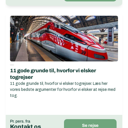
11 gode grunde til, hvorfor vi elsker
togrejser
11 gode grunde til, hvorfor vi elsker togrejser. Læs her
vores bedste argumenter for hvorfor vi elsker at rejse med
tog.
Pr. pers. fra
Se rejse
Kontakt os