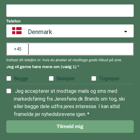
Telefon
Denmark
Indtast dit telefon nr. hvis du ønsker at modtage gode tilbud på sms
Jeg vil gerne høre mere om (vælg 1)
Begge
Skirejser
Togrejser
Jeg accepterer at modtage mails og sms med
markedsføring fra Jeresferie.dk Brands om tog, ski
eller begge dele udfra jeres interesse. I kan altid
framelde jer nyhedsbrevene igen.
Tilmeld mig