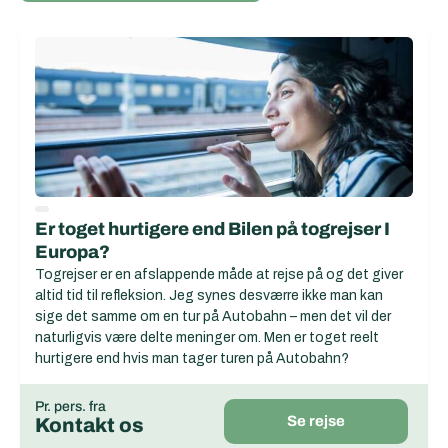
Er toget hurtigere end Bilen på togrejser I
Europa?
Togrejser er en afslappende måde at rejse på og det giver
altid tid til refleksion. Jeg synes desværre ikke man kan
sige det samme om en tur på Autobahn – men det vil der
naturligvis være delte meninger om. Men er toget reelt
hurtigere end hvis man tager turen på Autobahn?
Pr. pers. fra
Se rejse
Kontakt os