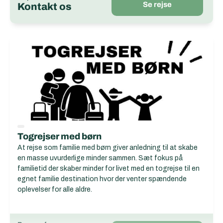
Se rejse
Kontakt os
Togrejser med børn
At rejse som familie med børn giver anledning til at skabe
en masse uvurderlige minder sammen. Sæt fokus på
familietid der skaber minder for livet med en togrejse til en
egnet familie destination hvor der venter spændende
oplevelser for alle aldre.