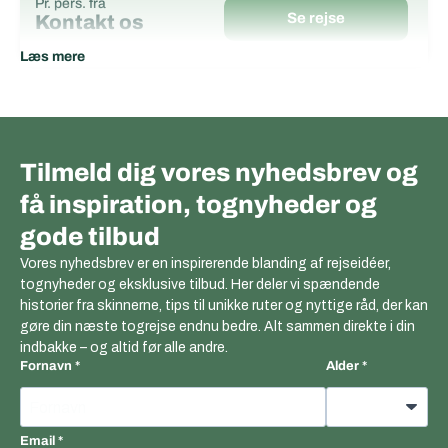
Pr. pers. fra
Se rejse
Kontakt os
Læs mere
Tilmeld dig vores nyhedsbrev og
få inspiration, tognyheder og
gode tilbud
Vores nyhedsbrev er en inspirerende blanding af rejseidéer,
tognyheder og eksklusive tilbud. Her deler vi spændende
historier fra skinnerne, tips til unikke ruter og nyttige råd, der kan
gøre din næste togrejse endnu bedre. Alt sammen direkte i din
indbakke – og altid før alle andre.
Fornavn
Alder
Email