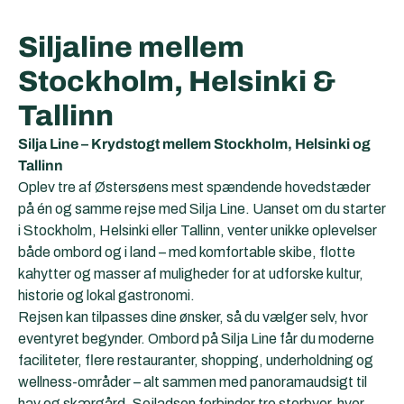
Siljaline mellem
Stockholm, Helsinki &
Tallinn
Silja Line – Krydstogt mellem Stockholm, Helsinki og
Tallinn
Oplev tre af Østersøens mest spændende hovedstæder
på én og samme rejse med Silja Line. Uanset om du starter
i Stockholm, Helsinki eller Tallinn, venter unikke oplevelser
både ombord og i land – med komfortable skibe, flotte
kahytter og masser af muligheder for at udforske kultur,
historie og lokal gastronomi.
Rejsen kan tilpasses dine ønsker, så du vælger selv, hvor
eventyret begynder. Ombord på Silja Line får du moderne
faciliteter, flere restauranter, shopping, underholdning og
wellness-områder – alt sammen med panoramaudsigt til
hav og skærgård. Sejladsen forbinder tre storbyer, hver