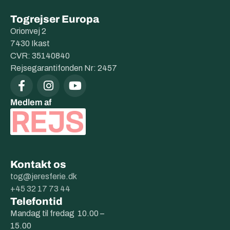
Togrejser Europa
Orionvej 2
7430 Ikast
CVR: 35140840
Rejsegarantifonden Nr: 2457
Medlem af
Kontakt os
tog@jeresferie.dk
+45 32 17 73 44
Telefontid
Mandag til fredag 10.00 –
15.00