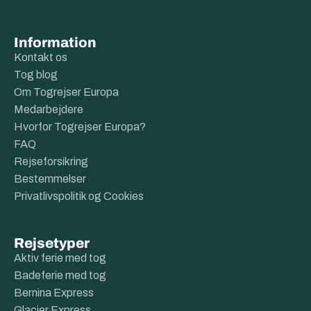
Information
Kontakt os
Tog blog
Om Togrejser Europa
Medarbejdere
Hvorfor Togrejser Europa?
FAQ
Rejseforsikring
Bestemmelser
Privatlivspolitik og Cookies
Rejsetyper
Aktiv ferie med tog
Badeferie med tog
Bernina Express
Glacier Express