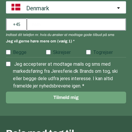
Denmark
Indtast dit telefon nr. hvis du ønsker at modtage gode tilbud på sms
Jeg vil gerne høre mere om (vælg 1)
Begge
Skirejser
Togrejser
Jeg accepterer at modtage mails og sms med
markedsføring fra Jeresferie.dk Brands om tog, ski
eller begge dele udfra jeres interesse. I kan altid
framelde jer nyhedsbrevene igen.
Tilmeld mig