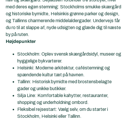
med deres egen stemning: Stockholms smukke skærgård
og historiske bymidte, Helsinkis grønne parker og design,
og Tallinns charmerende middelaldergader. Undervejs får
du ro til at slappe af, nyde udsigten og glæde dig til næste
by på ruten.
Højdepunkter
Stockholm: Oplev svensk skærgårdsidyl, museer og
hyggelige bykvarterer.
Helsinki: Moderne arkitektur, caféstemning og
spændende kultur tæt på havnen.
Tallinn: Historisk bymidte med brostensbelagte
gader og unikke butikker.
Silja Line: Komfortable kahytter, restauranter,
shopping og underholdning ombord.
Fleksibel rejsestart: Vælg selv, om du starter i
Stockholm, Helsinki eller Tallinn.