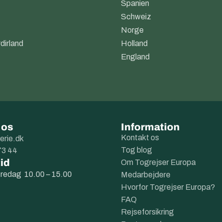
Spanien
Schweiz
Norge
dirland
Holland
England
 os
Information
Kontakt os
erie.dk
Tog blog
73 44
id
Om Togrejser Europa
fredag 10.00 – 15.00
Medarbejdere
Hvorfor Togrejser Europa?
FAQ
Rejseforsikring