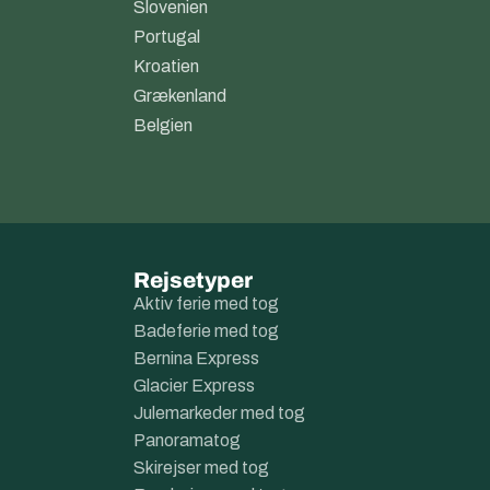
Slovenien
Portugal
Kroatien
Grækenland
Belgien
Rejsetyper
Aktiv ferie med tog
Badeferie med tog
Bernina Express
Glacier Express
Julemarkeder med tog
Panoramatog
Skirejser med tog