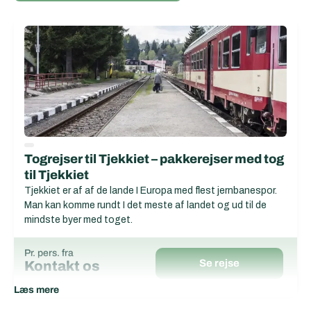
Togrejser til Tjekkiet – pakkerejser med tog
til Tjekkiet
Tjekkiet er af af de lande I Europa med flest jernbanespor.
Man kan komme rundt I det meste af landet og ud til de
mindste byer med toget.
Pr. pers. fra
Se rejse
Kontakt os
Læs mere