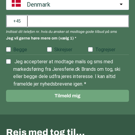
Denmark
Indtast dit telefon nr. hvis du ønsker at modtage gode tilbud på sms
Jeg vil gerne høre mere om (vælg 1)
Begge
Skirejser
Togrejser
Jeg accepterer at modtage mails og sms med
markedsføring fra Jeresferie.dk Brands om tog, ski
eller begge dele udfra jeres interesse. I kan altid
framelde jer nyhedsbrevene igen.
Tilmeld mig
Rejs med tog til…