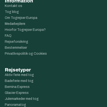
Information
Kontakt os
Tog blog
Om Togrejser Europa
Medarbejdere
Hvorfor Togrejser Europa?
FAQ
Rejseforsikring
Bestemmelser
Privatlivspolitik og Cookies
Rejsetyper
Aktiv ferie med tog
Badeferie med tog
Bernina Express
Glacier Express
Julemarkeder med tog
Panoramatog