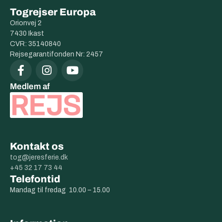
Togrejser Europa
Orionvej 2
7430 Ikast
CVR: 35140840
Rejsegarantifonden Nr: 2457
Medlem af
Kontakt os
tog@jeresferie.dk
+45 32 17 73 44
Telefontid
Mandag til fredag 10.00 – 15.00