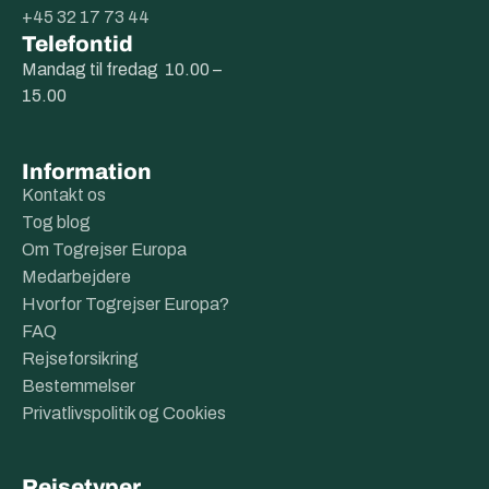
+45 32 17 73 44
Telefontid
Mandag til fredag 10.00 –
15.00
Information
Kontakt os
Tog blog
Om Togrejser Europa
Medarbejdere
Hvorfor Togrejser Europa?
FAQ
Rejseforsikring
Bestemmelser
Privatlivspolitik og Cookies
Rejsetyper