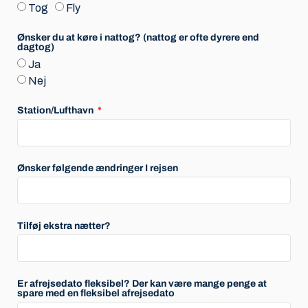
Tog
Fly
Ønsker du at køre i nattog? (nattog er ofte dyrere end
dagtog)
Ja
Nej
Station/Lufthavn
Ønsker følgende ændringer I rejsen
Tilføj ekstra nætter?
Er afrejsedato fleksibel? Der kan være mange penge at
spare med en fleksibel afrejsedato