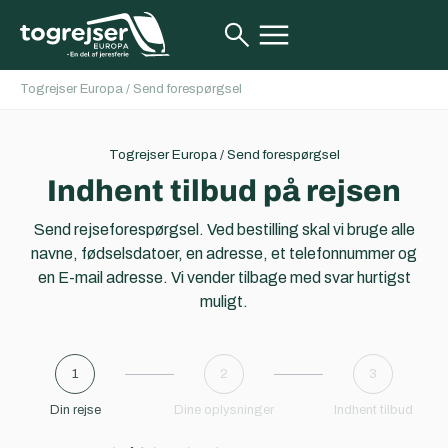
Togrejser Europa
/
Send forespørgsel
Togrejser Europa
/
Send forespørgsel
Indhent tilbud på rejsen
Send rejseforespørgsel. Ved bestilling skal vi bruge alle
navne, fødselsdatoer, en adresse, et telefonnummer og
en E-mail adresse. Vi vender tilbage med svar hurtigst
muligt.
1
2
3
Din rejse
Dine oplysninger
Indhent tilbud