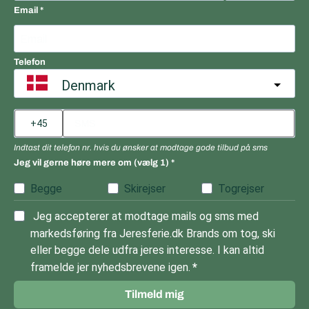
Email
Telefon
Denmark
Indtast dit telefon nr. hvis du ønsker at modtage gode tilbud på sms
Jeg vil gerne høre mere om (vælg 1)
Begge
Skirejser
Togrejser
Jeg accepterer at modtage mails og sms med
markedsføring fra Jeresferie.dk Brands om tog, ski
eller begge dele udfra jeres interesse. I kan altid
framelde jer nyhedsbrevene igen.
Tilmeld mig