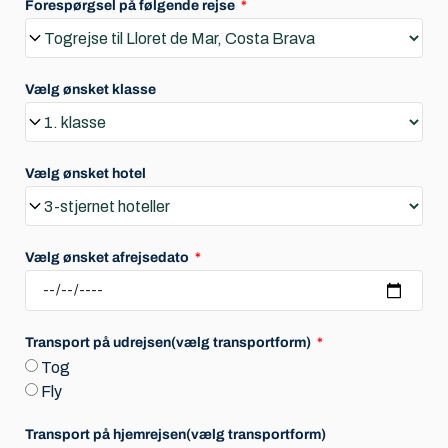
Forespørgsel på følgende rejse
Vælg ønsket klasse
Vælg ønsket hotel
Vælg ønsket afrejsedato
Transport på udrejsen(vælg transportform)
Tog
Fly
Transport på hjemrejsen(vælg transportform)