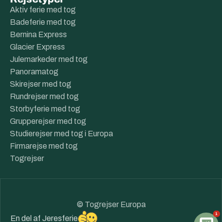
Aktiv ferie med tog
Badeferie med tog
Bernina Express
Glacier Express
Julemarkeder med tog
Panoramatog
Skirejser med tog
Rundrejser med tog
Storbyferie med tog
Grupperejser med tog
Studierejser med tog i Europa
Firmarejse med tog
Togrejser
© Togrejser Europa
1
En del af
Jeresferie