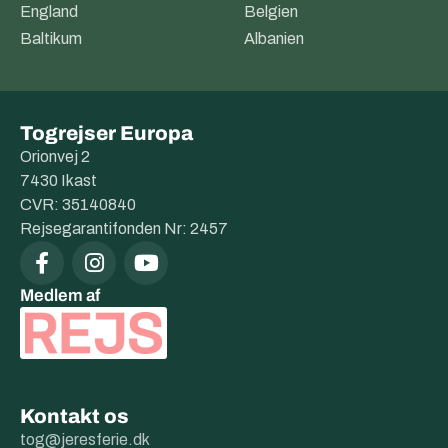
England
Belgien
Baltikum
Albanien
Togrejser Europa
Orionvej 2
7430 Ikast
CVR: 35140840
Rejsegarantifonden Nr: 2457
Medlem af
Kontakt os
tog@jeresferie.dk