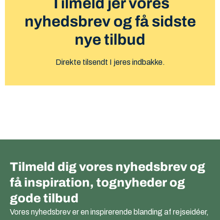
Tilmeld jer vores
nyhedsbrev og få sidste
nye tilbud
Direkte tilsendt I jeres indbakke.
Tilmeld dig vores nyhedsbrev og
få inspiration, tognyheder og
gode tilbud
Vores nyhedsbrev er en inspirerende blanding af rejseidéer,