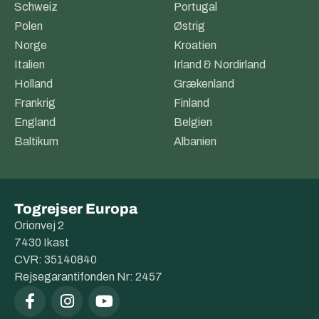
Schweiz
Portugal
Polen
Østrig
Norge
Kroatien
Italien
Irland & Nordirland
Holland
Grækenland
Frankrig
Finland
England
Belgien
Baltikum
Albanien
Togrejser Europa
Orionvej 2
7430 Ikast
CVR: 35140840
Rejsegarantifonden Nr: 2457