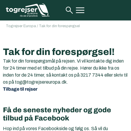
Togrejser Europa
/
Tak for din forespørgsel
Tak for din forespørgsel!
Tak for din forespørgsmål på rejsen. Vi vil kontakte dig inden
for 24 timer med et tilbud på din rejse. Hører du ikke fra os
inden for de 24 timer, så kontakt os på 3217 7344 eller skriv til
os på tog@togrejsereuropa.dk.
Tilbage til rejser
Få de seneste nyheder og gode
tilbud på Facebook
Hop ind på vores Facebookside og følg os. Så vil du