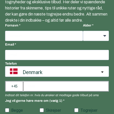
tognyheder og eksklusive tilbud. Her deler vi spændende
historier fra skinnerne, tips til unikke ruter og nyttige råd,
der kan gøre din næste togrejse endnu bedre. Alt sammen
direkte i din indbakke – og altid før alle andre.
Fornavn
Alder
Email
Telefon
Denmark
Indtast dit telefon nr. hvis du ønsker at modtage gode tilbud på sms
Jeg vil gerne høre mere om (vælg 1)
Begge
Skirejser
Togrejser