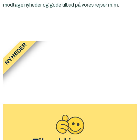
modtage nyheder og gode tilbud på vores rejser m.m.
NYHEDER