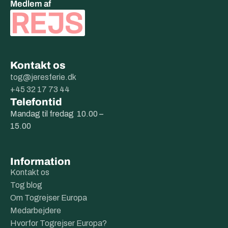
Medlem af
Kontakt os
tog@jeresferie.dk
+45 32 17 73 44
Telefontid
Mandag til fredag 10.00 –
15.00
Information
Kontakt os
Tog blog
Om Togrejser Europa
Medarbejdere
Hvorfor Togrejser Europa?