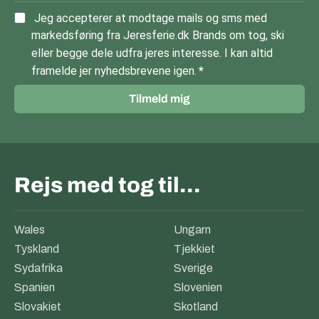
Jeg accepterer at modtage mails og sms med
markedsføring fra Jeresferie.dk Brands om tog, ski
eller begge dele udfra jeres interesse. I kan altid
framelde jer nyhedsbrevene igen.
Tilmeld mig
Rejs med tog til…
Wales
Ungarn
Tyskland
Tjekkiet
Sydafrika
Sverige
Spanien
Slovenien
Slovakiet
Skotland