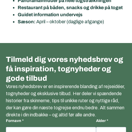
Panoramavinduer på hele togstrækningen
Restaurant på båden, snacks og drikke på toget
Guidet information undervejs
Sæson:
April – oktober (daglige afgange)
Tilmeld dig vores nyhedsbrev og
få inspiration, tognyheder og
gode tilbud
Vores nyhedsbrev er en inspirerende blanding af rejseidéer,
tognyheder og eksklusive tilbud. Her deler vi spændende
historier fra skinnerne, tips til unikke ruter og nyttige råd,
der kan gøre din næste togrejse endnu bedre. Alt sammen
direkte i din indbakke – og altid før alle andre.
Fornavn
Alder