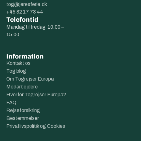
tog@jeresferie.dk
+45 32 17 73 44
Telefontid
Mandag til fredag 10.00 –
15.00
Information
Kontakt os
Tog blog
Om Togrejser Europa
Medarbejdere
Hvorfor Togrejser Europa?
FAQ
Rejseforsikring
Bestemmelser
Privatlivspolitik og Cookies