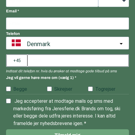
Email
Telefon
Denmark
Indtast dit telefon nr. hvis du ønsker at modtage gode tilbud på sms
Jeg vil gerne høre mere om (vælg 1)
Begge
Skirejser
Togrejser
Jeg accepterer at modtage mails og sms med
markedsføring fra Jeresferie.dk Brands om tog, ski
eller begge dele udfra jeres interesse. I kan altid
framelde jer nyhedsbrevene igen.