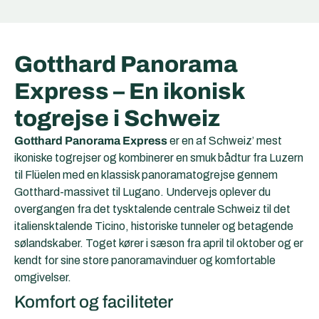
Gotthard Panorama
Express – En ikonisk
togrejse i Schweiz
Gotthard Panorama Express
er en af Schweiz’ mest
ikoniske togrejser og kombinerer en smuk bådtur fra Luzern
til Flüelen med en klassisk panoramatogrejse gennem
Gotthard-massivet til Lugano. Undervejs oplever du
overgangen fra det tysktalende centrale Schweiz til det
italiensktalende Ticino, historiske tunneler og betagende
sølandskaber. Toget kører i sæson fra april til oktober og er
kendt for sine store panoramavinduer og komfortable
omgivelser.
Komfort og faciliteter