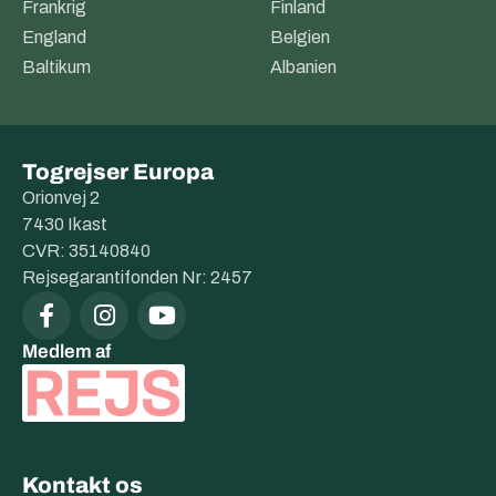
Frankrig
Finland
England
Belgien
Baltikum
Albanien
Togrejser Europa
Orionvej 2
7430 Ikast
CVR: 35140840
Rejsegarantifonden Nr: 2457
Medlem af
Kontakt os