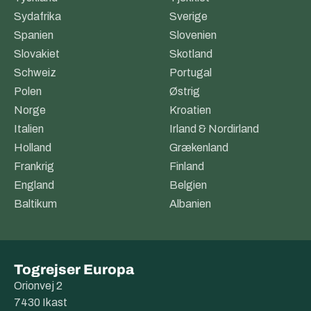
Sydafrika
Sverige
Spanien
Slovenien
Slovakiet
Skotland
Schweiz
Portugal
Polen
Østrig
Norge
Kroatien
Italien
Irland & Nordirland
Holland
Grækenland
Frankrig
Finland
England
Belgien
Baltikum
Albanien
Togrejser Europa
Orionvej 2
7430 Ikast