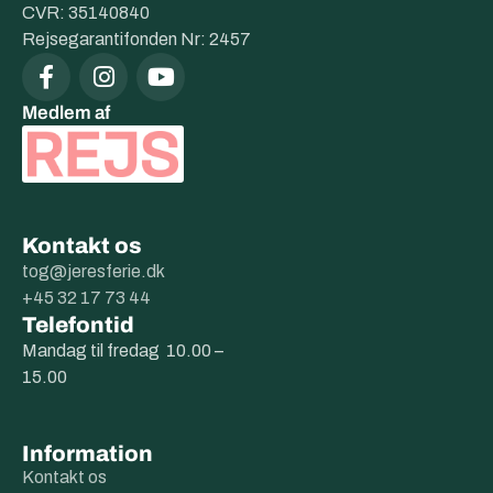
CVR: 35140840
Rejsegarantifonden Nr: 2457
Medlem af
Kontakt os
tog@jeresferie.dk
+45 32 17 73 44
Telefontid
Mandag til fredag 10.00 –
15.00
Information
Kontakt os