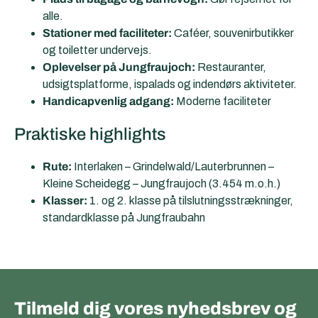
alle.
Stationer med faciliteter:
Caféer, souvenirbutikker
og toiletter undervejs.
Oplevelser på Jungfraujoch:
Restauranter,
udsigtsplatforme, ispalads og indendørs aktiviteter.
Handicapvenlig adgang:
Moderne faciliteter
Praktiske highlights
Rute:
Interlaken – Grindelwald/Lauterbrunnen –
Kleine Scheidegg – Jungfraujoch (3.454 m.o.h.)
Klasser:
1. og 2. klasse på tilslutningsstrækninger,
standardklasse på Jungfraubahn
Tilmeld dig vores nyhedsbrev og