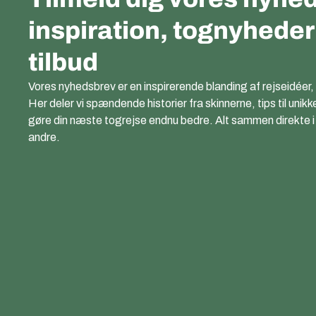
inspiration, tognyhede
tilbud
Vores nyhedsbrev er en inspirerende blanding af rejseidéer,
Her deler vi spændende historier fra skinnerne, tips til unikk
gøre din næste togrejse endnu bedre. Alt sammen direkte i di
andre.