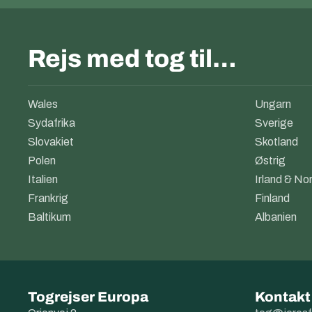
Rejs med tog til…
Wales
Ungarn
Sydafrika
Sverige
Slovakiet
Skotland
Polen
Østrig
Italien
Irland & Nor
Frankrig
Finland
Baltikum
Albanien
Togrejser Europa
Kontakt