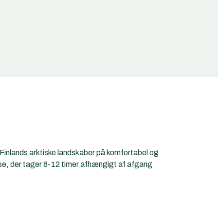
inlands arktiske landskaber på komfortabel og
jse, der tager 8-12 timer afhængigt af afgang