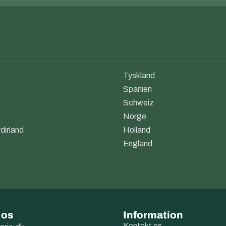
Tyskland
Spanien
Schweiz
Norge
dirland
Holland
England
 os
Information
Kontakt os