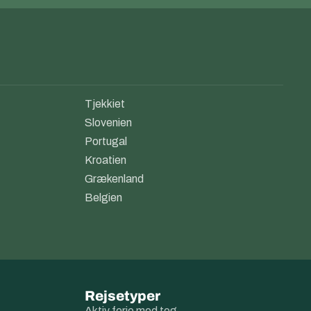
Tjekkiet
Slovenien
Portugal
Kroatien
Grækenland
Belgien
Rejsetyper
Aktiv ferie med tog