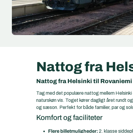
Nattog fra Hel
Nattog fra Helsinki til Rovaniem
Tag med det populære nattog mellem Helsinki 
naturskøn vis. Toget kører dagligt året rundt 
og sæson. Perfekt for både familier, par og sol
Komfort og faciliteter
Flere billetmuligheder:
2. klasse siddep