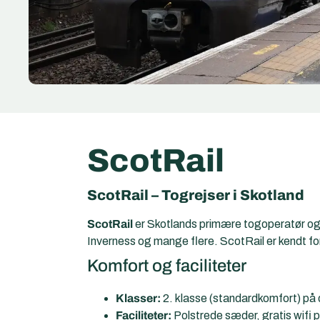
ScotRail
ScotRail – Togrejser i Skotland
ScotRail
er Skotlands primære togoperatør og f
Inverness og mange flere. ScotRail er kendt for
Komfort og faciliteter
Klasser:
2. klasse (standardkomfort) på 
Faciliteter:
Polstrede sæder, gratis wif