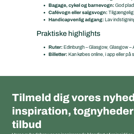
Bagage, cykel og barnevogn:
God plads
Cafévogn eller salgsvogn:
Tilgængelig 
Handicapvenlig adgang:
Lav indstignin
Praktiske highlights
Ruter:
Edinburgh – Glasgow, Glasgow – A
Billetter:
Kan købes online, i app eller på 
Tilmeld dig vores nyhed
inspiration, tognyhede
tilbud