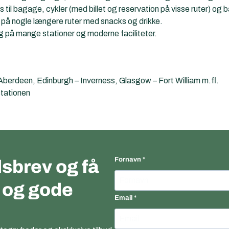
 til bagage, cykler (med billet og reservation på visse ruter) og
på nogle længere ruter med snacks og drikke.
g på mange stationer og moderne faciliteter.
berdeen, Edinburgh – Inverness, Glasgow – Fort William m.fl.
stationen
Fornavn
sbrev og få
r og gode
Email