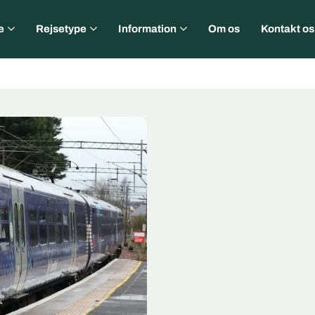
e
Rejsetype
Information
Om os
Kontakt os