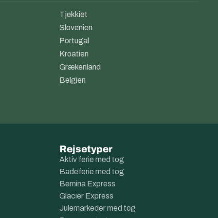
Tjekkiet
Slovenien
Portugal
Kroatien
Grækenland
Belgien
Rejsetyper
Aktiv ferie med tog
Badeferie med tog
Bernina Express
Glacier Express
Julemarkeder med tog