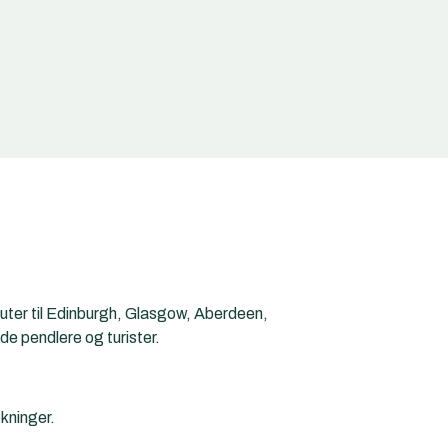
ruter til Edinburgh, Glasgow, Aberdeen,
de pendlere og turister.
kninger.