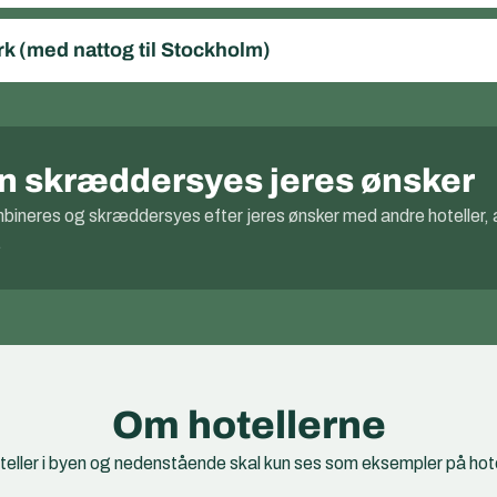
k (med nattog til Stockholm)
kan skræddersyes jeres ønsker
ombineres og skræddersyes efter jeres ønsker med andre hoteller, 
.
Om hotellerne
ler i byen og nedenstående skal kun ses som eksempler på hotell