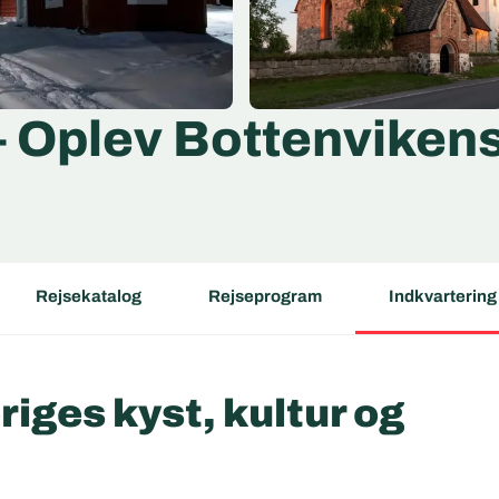
 – Oplev Bottenviken
Rejsekatalog
Rejseprogram
Indkvartering
riges kyst, kultur og