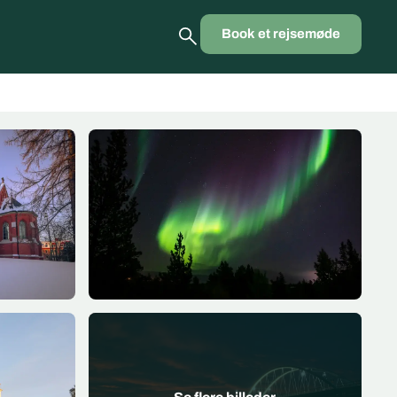
Book et rejsemøde