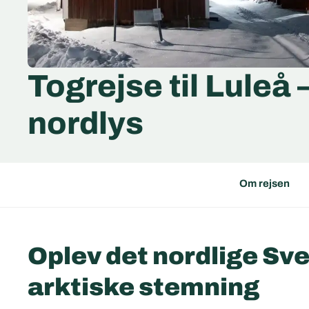
Togrejse til Luleå
nordlys
Om rejsen
Oplev det nordlige Sve
arktiske stemning