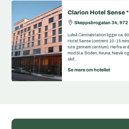
Clarion Hotel Sense *
Skeppsbrogatan 34, 972 
Luleå Centralstation ligger ca. 9
Hotel Sense (omtrent 10–15 minu
rute gennem centrum). Herfra er 
mod bl.a. Boden, Kiruna, Narvik
skif...
Se mere om hotellet