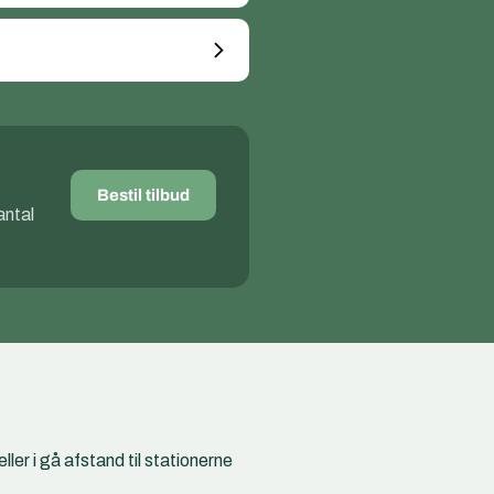
Bestil tilbud
antal
er i gå afstand til stationerne