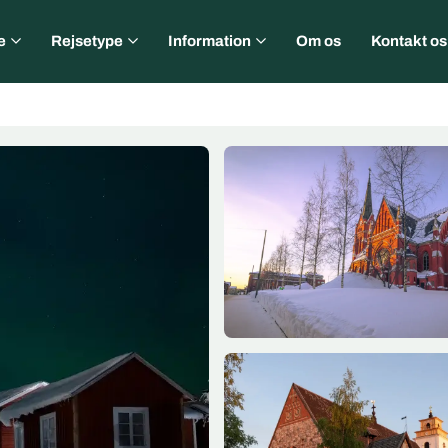
e
Rejsetype
Information
Om os
Kontakt os