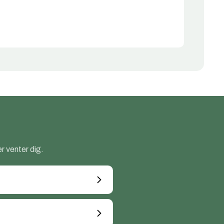
r venter dig.