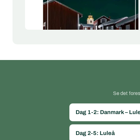
Se det fores
Dag 1-2: Danmark – Lul
Dag 2-5: Luleå