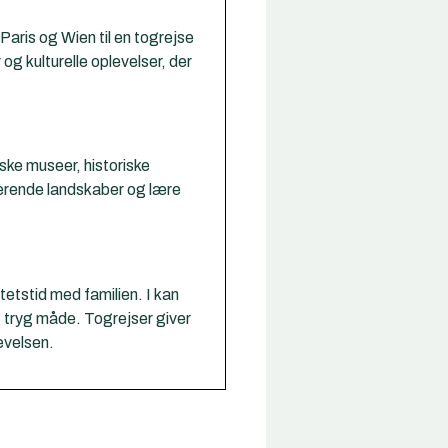
Paris og Wien til en togrejse
g kulturelle oplevelser, der
rske museer, historiske
nerende landskaber og lære
tetstid med familien. I kan
 tryg måde. Togrejser giver
levelsen.