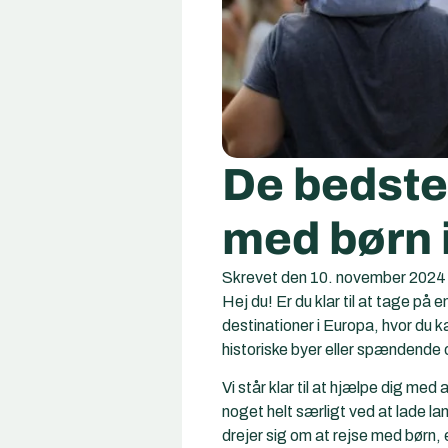
De bedste 
med børn 
Skrevet den
10. november 2024
Hej du! Er du klar til at tage på
destinationer i Europa, hvor du 
historiske byer eller spændende o
Vi står klar til at hjælpe dig med
noget helt særligt ved at lade l
drejer sig om at rejse med børn,