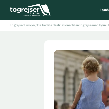
Land
Togrejser Europa
/
De bedste destinationer til en togrejse med børn i