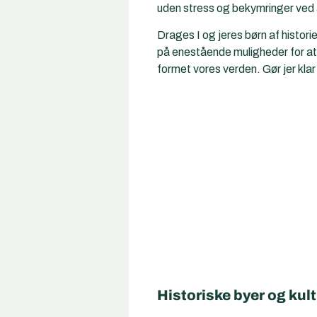
uden stress og bekymringer ved a
Drages I og jeres børn af historie
på enestående muligheder for at
formet vores verden. Gør jer klar 
Historiske byer og kult