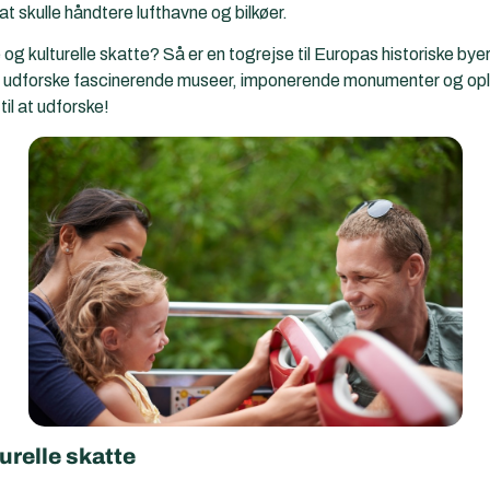
t skulle håndtere lufthavne og bilkøer.
 og kulturelle skatte? Så er en togrejse til Europas historiske byer
 udforske fascinerende museer, imponerende monumenter og oplev
til at udforske!
urelle skatte