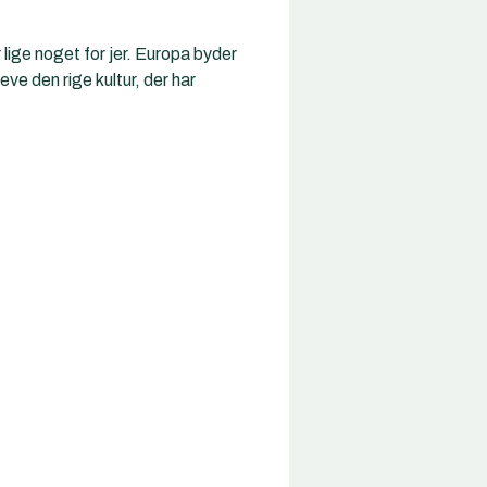
 lige noget for jer. Europa byder
e den rige kultur, der har