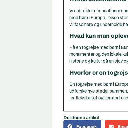
Vi anbefaler destinationer so
med børn i Europa. Disse sted
vil fascinere og underholde he
Hvad kan man opleve
På en togrejse med børn i Euro
monumenter og den lokale kul
historie og kultur på en sjov 
Hvorfor er en togrej
En togrejse med børn i Europa 
udforske nye steder sammen, 
jer fleksibilitet og komfort u
Del denne artikel
Facebook
Emai