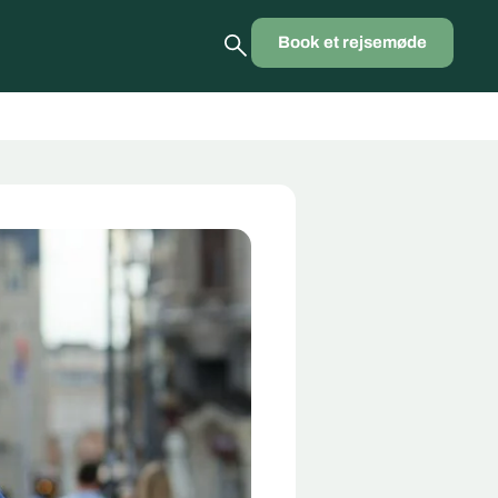
Book et rejsemøde