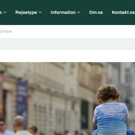
e
Rejsetype
Information
Om os
Kontakt os
 Europa