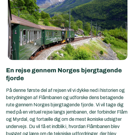
En rejse gennem Norges bjergtagende
fjorde
På denne første del af rejsen vil vi dykke ned i historien og
betydningen af Flåmbanen og udforske dens betagende
rute gennem Norges bjergtagende fjorde. Vi vil tage dig
med på en virtuel rejse langs jernbanen, der forbinder Flåm
og Myrdal, og fortælle dig om de mest ikoniske udsigter
undervejs. Du vil få et indblik i, hvordan Flåmbanen blev
bygget og lære om de tekniske udfordringer, der blev