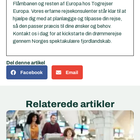
Flåmbanen og resten af Europa hos Togrejser
Europa. Vores erfarne rejsekonsulenter står klar til at
hjælpe dig med at planlægge og tilpasse din rejse,
så den passer præcis til dine ønsker og behov.
Kontakt os i dag for at kickstarte din drømmerejse
gennem Norges spektakulære fjordlandskab.
Del denne artikel
Facebook
Email
Relaterede artikler