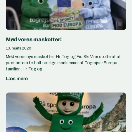
Mød vores maskotter!
10. marts 2026
Mød vores nye maskotter: Hr. Tog og Fru Ski Vi er stolte af at
præsentere to helt særlige medlemmer af Togrejser Europa–
familien: Hr. Tog og
Læs mere