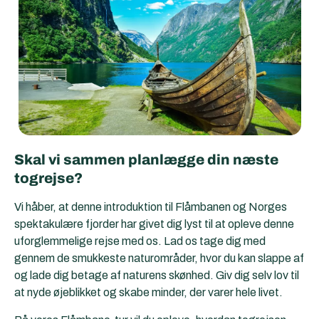
Skal vi sammen planlægge din næste
togrejse?
Vi håber, at denne introduktion til Flåmbanen og Norges
spektakulære fjorder har givet dig lyst til at opleve denne
uforglemmelige rejse med os. Lad os tage dig med
gennem de smukkeste naturområder, hvor du kan slappe af
og lade dig betage af naturens skønhed. Giv dig selv lov til
at nyde øjeblikket og skabe minder, der varer hele livet.