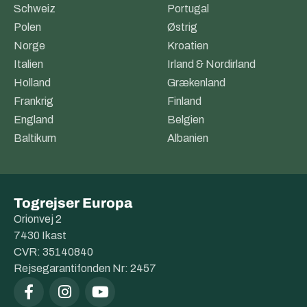
Schweiz
Portugal
Polen
Østrig
Norge
Kroatien
Italien
Irland & Nordirland
Holland
Grækenland
Frankrig
Finland
England
Belgien
Baltikum
Albanien
Togrejser Europa
Orionvej 2
7430 Ikast
CVR: 35140840
Rejsegarantifonden Nr: 2457