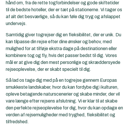
hånd om, fra de rette togforbindelser og gode skiftetider
til de bedste hoteller, der er tæt på stationerne. Vi tager os
af alt det besværlige, så du kan føle dig tryg og afslappet
undervejs.
Samtidig giver togrejser dig en fleksibilitet, der er unik. Du
kan tilpasse din rejse efter dine ønsker og behov, med
mulighed for at tilføje ekstra dage på destinationen eller
kombinere tog og fly, hvis det passer bedst til dig. Vores
mål er at give dig den mest personlige og skræddersyede
rejseoplevelse, der er skabt specielt til dig.
Så lad os tage dig med på en togrejse gennem Europas
smukkeste landskaber, hvor du kan fordybe dig i kulturen,
opleve betagende naturscenerier og skabe minder, der vil
vare længe efter rejsens afslutning. Vi er klar til at skabe
den perfekte rejseoplevelse for dig, hvor du kan opdage en
verden af rejsemuligheder med tryghed, fleksibilitet og
tilfredshed.