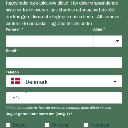
tognyheder og eksklusive tilbud. Her deler vi spændende
historier fra skinnerne, tips til unikke ruter og nyttige råd,
der kan gøre din næste togrejse endnu bedre. Alt sammen
direkte i din indbakke – og altid før alle andre.
Fornavn
Alder
Email
Telefon
Denmark
Indtast dit telefon nr. hvis du ønsker at modtage gode tilbud på sms
Jeg vil gerne høre mere om (vælg 1)
Begge
Skirejser
Togrejser