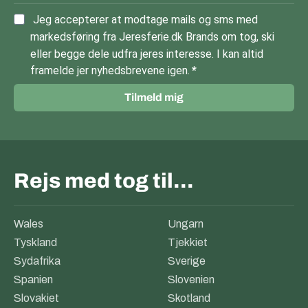
Jeg accepterer at modtage mails og sms med
markedsføring fra Jeresferie.dk Brands om tog, ski
eller begge dele udfra jeres interesse. I kan altid
framelde jer nyhedsbrevene igen.
Tilmeld mig
Rejs med tog til…
Wales
Ungarn
Tyskland
Tjekkiet
Sydafrika
Sverige
Spanien
Slovenien
Slovakiet
Skotland