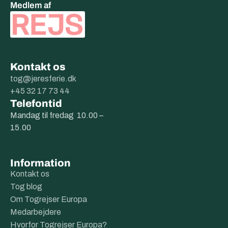
Medlem af
Kontakt os
tog@jeresferie.dk
+45 32 17 73 44
Telefontid
Mandag til fredag 10.00 –
15.00
Information
Kontakt os
Tog blog
Om Togrejser Europa
Medarbejdere
Hvorfor Togrejser Europa?