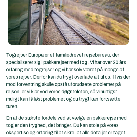
Togrejser Europa er et familiedrevet rejsebureau, der
specialiserer sig i pakkerejser med tog. Vi har over 20 års
erfaring med togrejser og vi har selv været på mange af
vores rejser. Derfor kan du trygt overlade alt til os. Hvis der
mod forventning skulle opstå uforudsete problemer på
rejsen, er vi klar ved vores døgntelefon, så vi hurtigst
muligt kan få løst problemet og du trygt kan fortsætte
turen.
En af de største fordele ved at vælge en pakkerejse med
tog er den tryghed, det bringer. Du kan stole på vores
ekspertise og erfaring til at sikre, at alle detaljer er taget