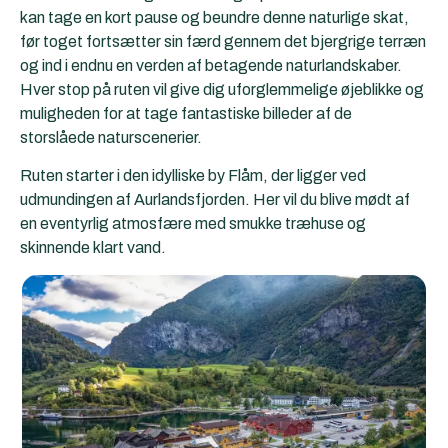
kan tage en kort pause og beundre denne naturlige skat,
før toget fortsætter sin færd gennem det bjergrige terræn
og ind i endnu en verden af betagende naturlandskaber.
Hver stop på ruten vil give dig uforglemmelige øjeblikke og
muligheden for at tage fantastiske billeder af de
storslåede naturscenerier.
Ruten starter i den idylliske by Flåm, der ligger ved
udmundingen af Aurlandsfjorden. Her vil du blive mødt af
en eventyrlig atmosfære med smukke træhuse og
skinnende klart vand.