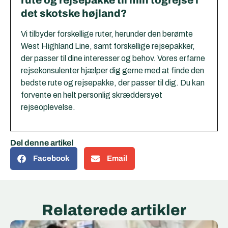
det skotske højland?
Vi tilbyder forskellige ruter, herunder den berømte
West Highland Line, samt forskellige rejsepakker,
der passer til dine interesser og behov. Vores erfarne
rejsekonsulenter hjælper dig gerne med at finde den
bedste rute og rejsepakke, der passer til dig. Du kan
forvente en helt personlig skræddersyet
rejseoplevelse.
Del denne artikel
Facebook
Email
Relaterede artikler