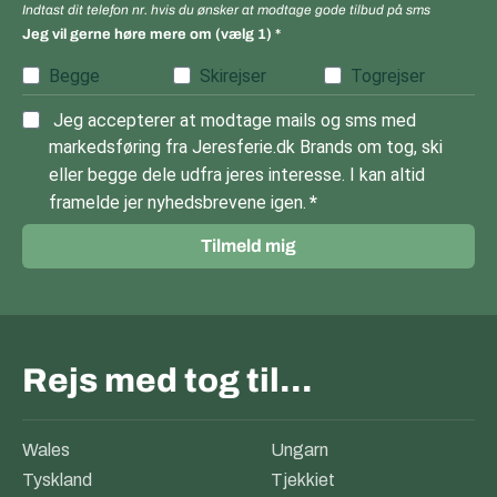
Indtast dit telefon nr. hvis du ønsker at modtage gode tilbud på sms
Jeg vil gerne høre mere om (vælg 1)
Begge
Skirejser
Togrejser
Jeg accepterer at modtage mails og sms med
markedsføring fra Jeresferie.dk Brands om tog, ski
eller begge dele udfra jeres interesse. I kan altid
framelde jer nyhedsbrevene igen.
Tilmeld mig
Rejs med tog til…
Wales
Ungarn
Tyskland
Tjekkiet