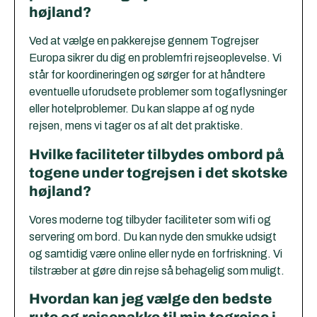
højland?
Ved at vælge en pakkerejse gennem Togrejser
Europa sikrer du dig en problemfri rejseoplevelse. Vi
står for koordineringen og sørger for at håndtere
eventuelle uforudsete problemer som togaflysninger
eller hotelproblemer. Du kan slappe af og nyde
rejsen, mens vi tager os af alt det praktiske.
Hvilke faciliteter tilbydes ombord på
togene under togrejsen i det skotske
højland?
Vores moderne tog tilbyder faciliteter som wifi og
servering om bord. Du kan nyde den smukke udsigt
og samtidig være online eller nyde en forfriskning. Vi
tilstræber at gøre din rejse så behagelig som muligt.
Hvordan kan jeg vælge den bedste
rute og rejsepakke til min togrejse i