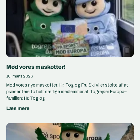
Mød vores maskotter!
10. marts 2026
Mød vores nye maskotter: Hr. Tog og Fru Ski Vi er stolte af at
præsentere to helt særlige medlemmer af Togrejser Europa–
familien: Hr. Tog og
Læs mere