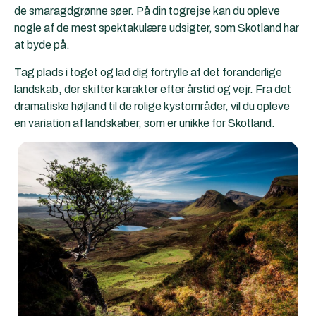
de smaragdgrønne søer. På din togrejse kan du opleve
nogle af de mest spektakulære udsigter, som Skotland har
at byde på.
Tag plads i toget og lad dig fortrylle af det foranderlige
landskab, der skifter karakter efter årstid og vejr. Fra det
dramatiske højland til de rolige kystområder, vil du opleve
en variation af landskaber, som er unikke for Skotland.