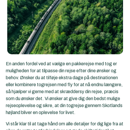
En anden fordel ved at vælge en pakkerejse med tog er
muligheden for at tilpasse din rejse efter dine ønsker og
behov. Ønsker du at tilføje ekstra dage på destinationen
eller kombinere togrejsen med fly for at nå endnu længere,
så hjælper vi gerne med at skræddersy din rejse, præcis
som du ønsker det. Vi ønsker at give dig den bedst mulige
rejseoplevelse og sikre, at din togrejse gennem Skotlands
højland bliver en oplevelse for livet.
Vi står klar til at tage hånd om alle detaljer for dig lige fra at