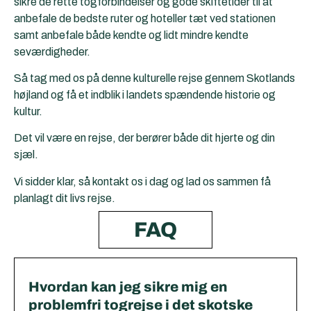
sikre de rette togforbindelser og gode skiftetider til at
anbefale de bedste ruter og hoteller tæt ved stationen
samt anbefale både kendte og lidt mindre kendte
seværdigheder.
Så tag med os på denne kulturelle rejse gennem Skotlands
højland og få et indblik i landets spændende historie og
kultur.
Det vil være en rejse, der berører både dit hjerte og din
sjæl.
Vi sidder klar, så kontakt os i dag og lad os sammen få
planlagt dit livs rejse.
FAQ
Hvordan kan jeg sikre mig en
problemfri togrejse i det skotske