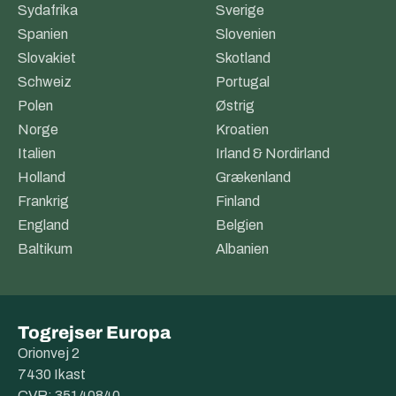
Sydafrika
Sverige
Spanien
Slovenien
Slovakiet
Skotland
Schweiz
Portugal
Polen
Østrig
Norge
Kroatien
Italien
Irland & Nordirland
Holland
Grækenland
Frankrig
Finland
England
Belgien
Baltikum
Albanien
Togrejser Europa
Orionvej 2
7430 Ikast
CVR: 35140840