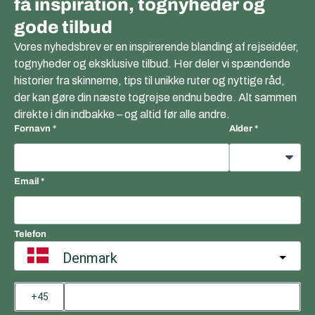
få inspiration, tognyheder og
gode tilbud
Vores nyhedsbrev er en inspirerende blanding af rejseidéer,
tognyheder og eksklusive tilbud. Her deler vi spændende
historier fra skinnerne, tips til unikke ruter og nyttige råd,
der kan gøre din næste togrejse endnu bedre. Alt sammen
direkte i din indbakke – og altid før alle andre.
Fornavn
Alder
Email
Telefon
Denmark