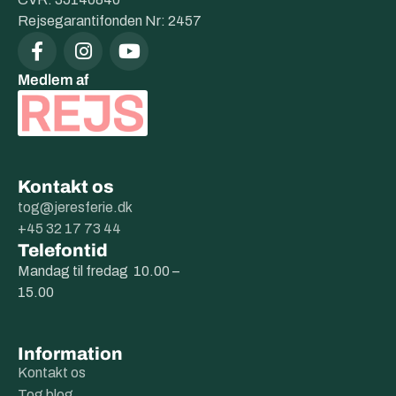
Rejsegarantifonden Nr: 2457
Medlem af
Kontakt os
tog@jeresferie.dk
+45 32 17 73 44
Telefontid
Mandag til fredag 10.00 –
15.00
Information
Kontakt os
Tog blog