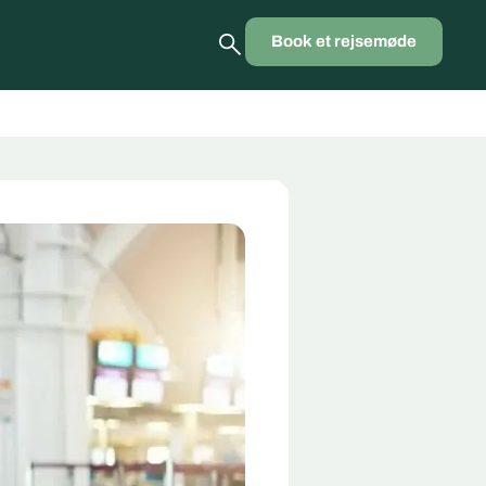
Book et rejsemøde