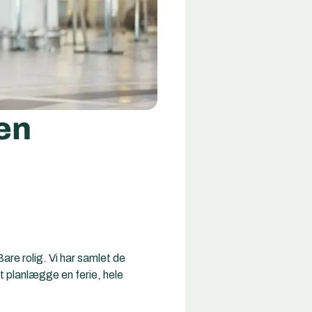
den
are rolig. Vi har samlet de
t planlægge en ferie, hele