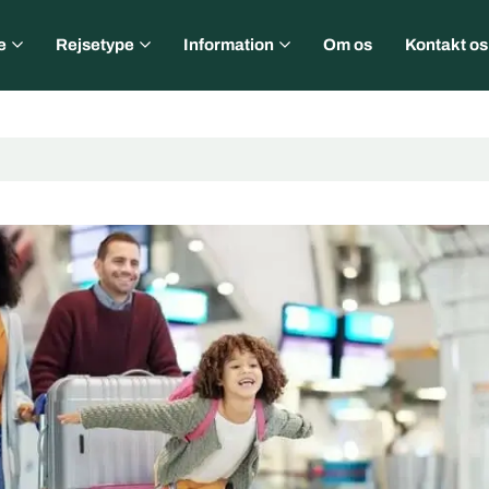
e
Rejsetype
Information
Om os
Kontakt os