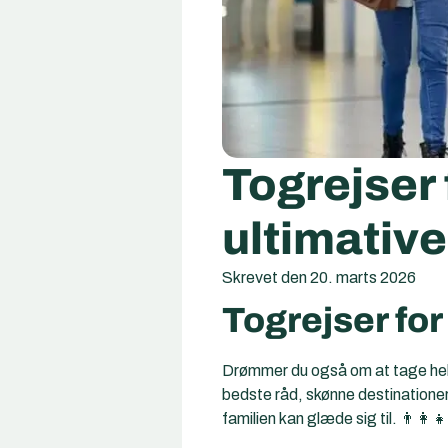
Togrejser 
ultimative
Skrevet den
20. marts 2026
Togrejser for
Drømmer du også om at tage hele f
bedste råd, skønne destinationer
familien kan glæde sig til. 👨‍👩‍