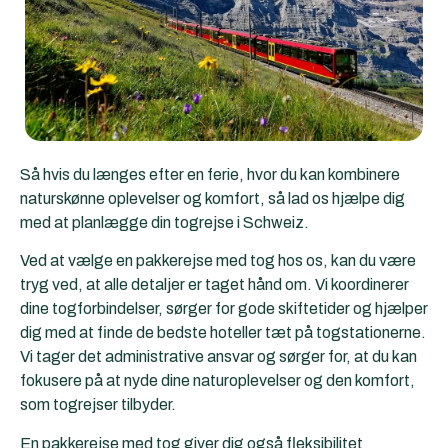
Så hvis du længes efter en ferie, hvor du kan kombinere
naturskønne oplevelser og komfort, så lad os hjælpe dig
med at planlægge din togrejse i Schweiz.
Ved at vælge en pakkerejse med tog hos os, kan du være
tryg ved, at alle detaljer er taget hånd om. Vi koordinerer
dine togforbindelser, sørger for gode skiftetider og hjælper
dig med at finde de bedste hoteller tæt på togstationerne.
Vi tager det administrative ansvar og sørger for, at du kan
fokusere på at nyde dine naturoplevelser og den komfort,
som togrejser tilbyder.
En pakkerejse med tog giver dig også fleksibilitet