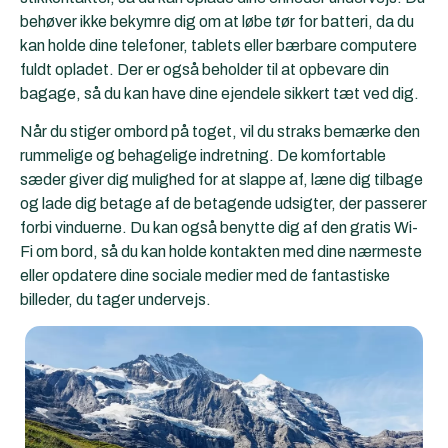
behøver ikke bekymre dig om at løbe tør for batteri, da du
kan holde dine telefoner, tablets eller bærbare computere
fuldt opladet. Der er også beholder til at opbevare din
bagage, så du kan have dine ejendele sikkert tæt ved dig.
Når du stiger ombord på toget, vil du straks bemærke den
rummelige og behagelige indretning. De komfortable
sæder giver dig mulighed for at slappe af, læne dig tilbage
og lade dig betage af de betagende udsigter, der passerer
forbi vinduerne. Du kan også benytte dig af den gratis Wi-
Fi om bord, så du kan holde kontakten med dine nærmeste
eller opdatere dine sociale medier med de fantastiske
billeder, du tager undervejs.