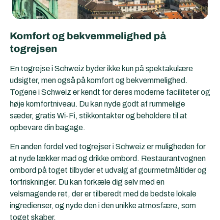
Komfort og bekvemmelighed på
togrejsen
En togrejse i Schweiz byder ikke kun på spektakulære
udsigter, men også på komfort og bekvemmelighed.
Togene i Schweiz er kendt for deres moderne faciliteter og
høje komfortniveau. Du kan nyde godt af rummelige
sæder, gratis Wi-Fi, stikkontakter og beholdere til at
opbevare din bagage.
En anden fordel ved togrejser i Schweiz er muligheden for
at nyde lækker mad og drikke ombord. Restaurantvognen
ombord på toget tilbyder et udvalg af gourmetmåltider og
forfriskninger. Du kan forkæle dig selv med en
velsmagende ret, der er tilberedt med de bedste lokale
ingredienser, og nyde den i den unikke atmosfære, som
toget skaber.