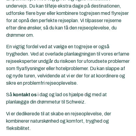
undervejs. Du kan tilføje ekstra dage på destinationen,
udforske flere byer eller kombinere togrejsen med flyrejser
for at opnå den perfekte rejseplan. Vi tilpasser rejserne
efter dine ønsker, så du kan få den rejseoplevelse, du
drømmer om.
En vigtig fordel ved at vælge en togrejse er også
trygheden. Ved at overlade planlægningen til vores erfarne
rejseeksperter undgår du risikoen for uforudsete problemer
som flyaflysninger eller hotelproblemer. Du kan slappe af
og nyde turen, velvidende at vi er der for at koordinere og
sikre en problemfri rejseoplevelse.
Så
kontakt os
i dag og lad os hjælpe dig med at
planlægge din drømmetur til Schweiz.
Vi er dedikerede til at skabe en rejseoplevelse, der
kombinerer naturskønhed og komfort, tryghed og
fleksibilitet.