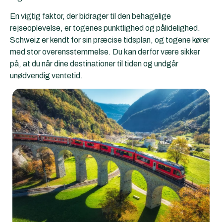
En vigtig faktor, der bidrager til den behagelige
rejseoplevelse, er togenes punktlighed og pålidelighed.
Schweiz er kendt for sin præcise tidsplan, og togene kører
med stor overensstemmelse. Du kan derfor være sikker
på, at du når dine destinationer til tiden og undgår
unødvendig ventetid.