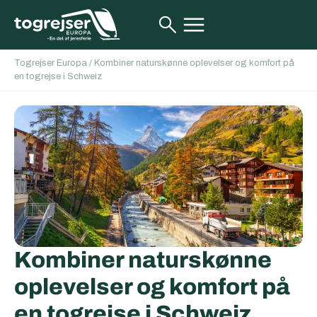
Togrejser Europa
/
Kombiner naturskønne oplevelser og komfort på
en togrejse i Schweiz
Kombiner naturskønne
oplevelser og komfort på
en togrejse i Schweiz