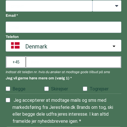
Email
Telefon
Denmark
Indtast dit telefon nr. hvis du ønsker at modtage gode tilbud på sms
Jeg vil gerne høre mere om (vælg 1)
Begge
Skirejser
Togrejser
Jeg accepterer at modtage mails og sms med
markedsføring fra Jeresferie.dk Brands om tog, ski
eller begge dele udfra jeres interesse. I kan altid
framelde jer nyhedsbrevene igen.