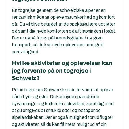
En togrejse gennem de schweiziske alper er en
fantastisk måde at opleve naturskønhed og komfort
på. Du vil blive betaget af de spektakulære udsigter
og samtidig nyde komforten og afslapningen i toget.
Der er også fokus på bæredygtighed og grøn
transport, så du kan nyde oplevelsen med god
samvittighed.
Hvilke aktiviteter og oplevelser kan
jeg forvente på en togrejse i
Schweiz?
På en togrejse i Schweiz kan du forvente at opleve
både byer og søer. Du kan nyde spændende
byvandringer og kulturelle oplevelser, samtidig med
at du omgives af smukke søer og betagende
alpelandskaber. Der er også mulighed for udflugter
og aktiviteter, så du kan få mest muligt ud af din