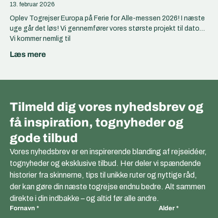
13. februar 2026
Oplev Togrejser Europa på Ferie for Alle-messen 2026! I næste
uge går det løs! Vi gennemfører vores største projekt til dato…
Vi kommer nemlig til
Læs mere
Tilmeld dig vores nyhedsbrev og
få inspiration, tognyheder og
gode tilbud
Vores nyhedsbrev er en inspirerende blanding af rejseidéer,
tognyheder og eksklusive tilbud. Her deler vi spændende
historier fra skinnerne, tips til unikke ruter og nyttige råd,
der kan gøre din næste togrejse endnu bedre. Alt sammen
direkte i din indbakke – og altid før alle andre.
Fornavn
Alder