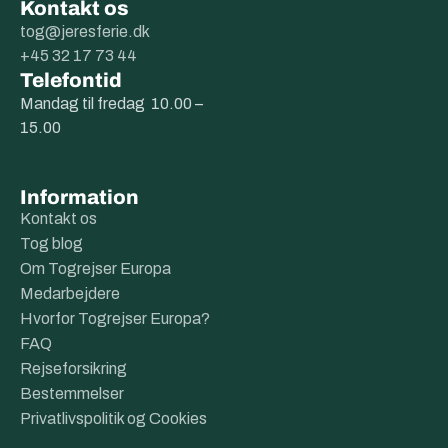
Kontakt os
tog@jeresferie.dk
+45 32 17 73 44
Telefontid
Mandag til fredag 10.00 –
15.00
Information
Kontakt os
Tog blog
Om Togrejser Europa
Medarbejdere
Hvorfor Togrejser Europa?
FAQ
Rejseforsikring
Bestemmelser
Privatlivspolitik og Cookies