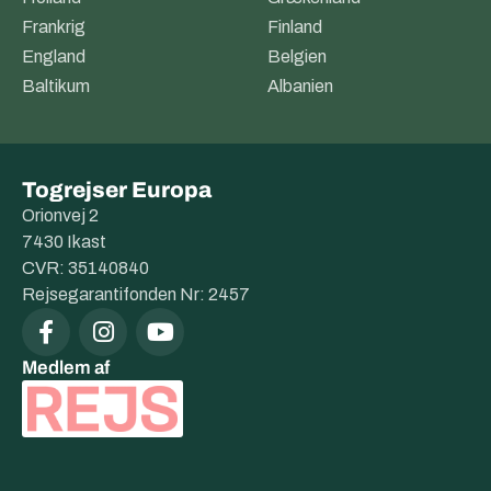
Frankrig
Finland
England
Belgien
Baltikum
Albanien
Togrejser Europa
Orionvej 2
7430 Ikast
CVR: 35140840
Rejsegarantifonden Nr: 2457
Medlem af