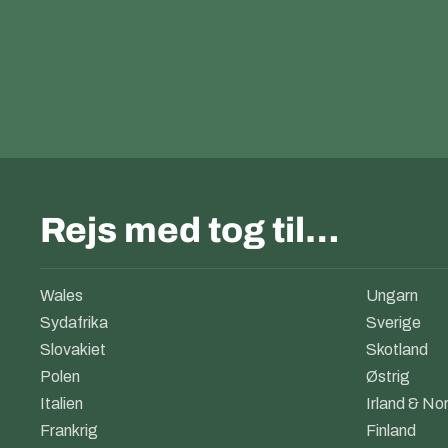
Rejs med tog til…
Wales
Ungarn
Sydafrika
Sverige
Slovakiet
Skotland
Polen
Østrig
Italien
Irland & Nor
Frankrig
Finland