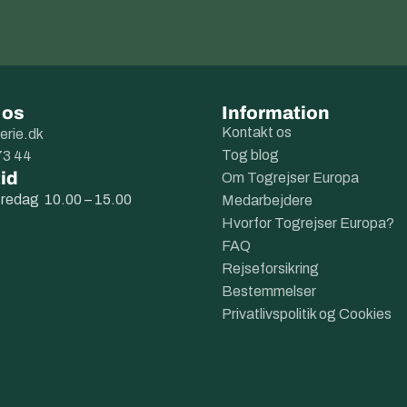
 os
Information
Kontakt os
erie.dk
Tog blog
73 44
id
Om Togrejser Europa
fredag 10.00 – 15.00
Medarbejdere
Hvorfor Togrejser Europa?
FAQ
Rejseforsikring
Bestemmelser
Privatlivspolitik og Cookies