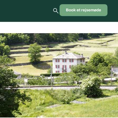
Book et rejsemøde