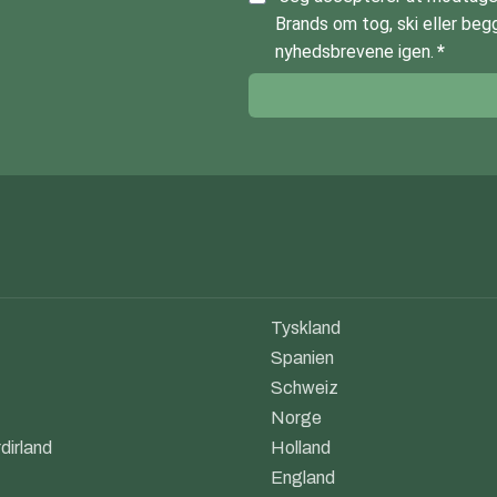
Brands om tog, ski eller begg
nyhedsbrevene igen.
Tyskland
Spanien
Schweiz
Norge
dirland
Holland
England