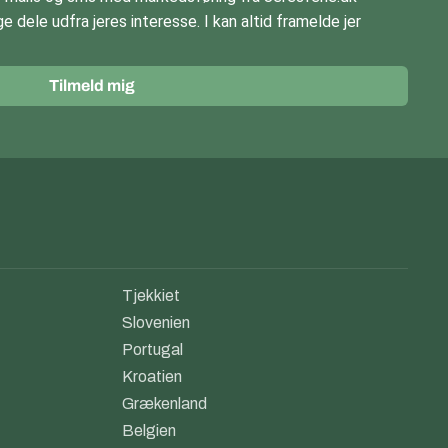
e dele udfra jeres interesse. I kan altid framelde jer
Tilmeld mig
Tjekkiet
Slovenien
Portugal
Kroatien
Grækenland
Belgien