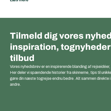
Tilmeld dig vores nyhed
inspiration, tognyhede
tilbud
Vores nyhedsbrev er en inspirerende blanding af rejseidéer,
Her deler vi spændende historier fra skinnerne, tips til unikk
gøre din næste togrejse endnu bedre. Alt sammen direkte i di
andre.