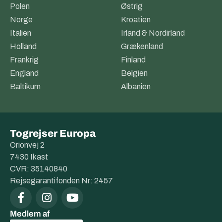
Polen
Østrig
Norge
Kroatien
Italien
Irland & Nordirland
Holland
Grækenland
Frankrig
Finland
England
Belgien
Baltikum
Albanien
Togrejser Europa
Orionvej 2
7430 Ikast
CVR: 35140840
Rejsegarantifonden Nr: 2457
Medlem af