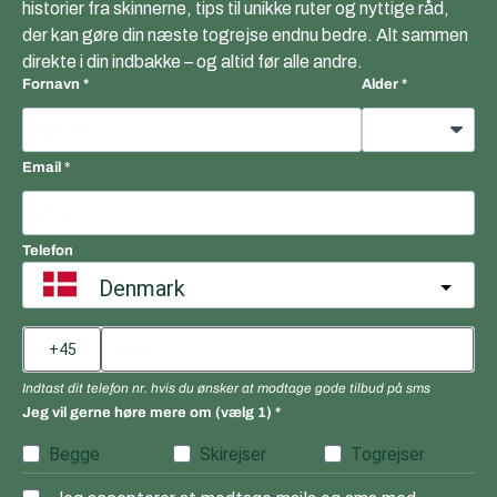
historier fra skinnerne, tips til unikke ruter og nyttige råd,
der kan gøre din næste togrejse endnu bedre. Alt sammen
direkte i din indbakke – og altid før alle andre.
Fornavn
Alder
Email
Telefon
Denmark
Indtast dit telefon nr. hvis du ønsker at modtage gode tilbud på sms
Jeg vil gerne høre mere om (vælg 1)
Begge
Skirejser
Togrejser