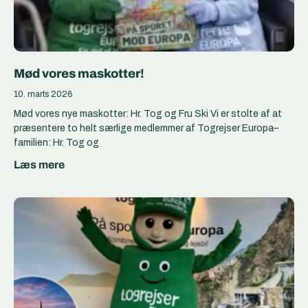
Mød vores maskotter!
10. marts 2026
Mød vores nye maskotter: Hr. Tog og Fru Ski Vi er stolte af at
præsentere to helt særlige medlemmer af Togrejser Europa–
familien: Hr. Tog og
Læs mere