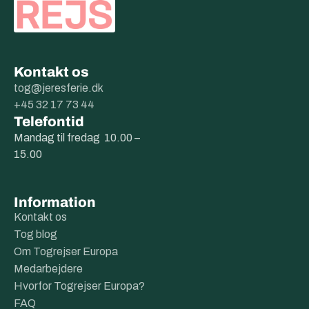
Kontakt os
tog@jeresferie.dk
+45 32 17 73 44
Telefontid
Mandag til fredag 10.00 –
15.00
Information
Kontakt os
Tog blog
Om Togrejser Europa
Medarbejdere
Hvorfor Togrejser Europa?
FAQ