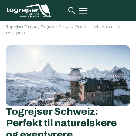
Togrejser Europa
/
Togrejser Schweiz: Perfekt til naturelskere og
eventyrere
Togrejser Schweiz:
Perfekt til naturelskere
og eventyrere