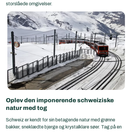
storslåede omgivelser.
Oplev den imponerende schweiziske
natur med tog
Schweiz er kendt for sin betagende natur med grønne
bakker, sneklædte bjerge og krystalklare søer. Tag på en