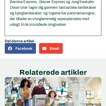
Bernina Express,
Glacier Express
og Jungfraubahn.
Disse ruter tager dig gennem fantastiske landskaber
og bjerglandskaber, og togene har panoramavogne,
der tillader en uforglemmelig rejseoplevelse med
udsigt til de storslåede omgivelser.
Del denne artikel
Facebook
Email
Relaterede artikler