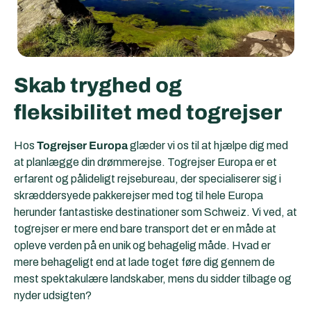
Skab tryghed og
fleksibilitet med togrejser
Hos
Togrejser Europa
glæder vi os til at hjælpe dig med
at planlægge din drømmerejse. Togrejser Europa er et
erfarent og pålideligt rejsebureau, der specialiserer sig i
skræddersyede pakkerejser med tog til hele Europa
herunder fantastiske destinationer som Schweiz. Vi ved, at
togrejser er mere end bare transport det er en måde at
opleve verden på en unik og behagelig måde. Hvad er
mere behageligt end at lade toget føre dig gennem de
mest spektakulære landskaber, mens du sidder tilbage og
nyder udsigten?