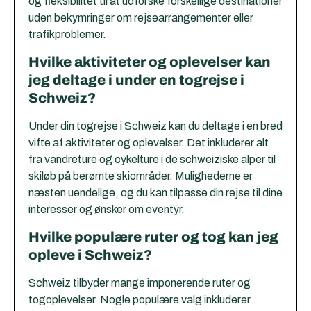
og fleksibilitet til at udforske forskellige destinationer
uden bekymringer om rejsearrangementer eller
trafikproblemer.
Hvilke aktiviteter og oplevelser kan
jeg deltage i under en togrejse i
Schweiz?
Under din togrejse i Schweiz kan du deltage i en bred
vifte af aktiviteter og oplevelser. Det inkluderer alt
fra vandreture og cykelture i de schweiziske alper til
skiløb på berømte skiområder. Mulighederne er
næsten uendelige, og du kan tilpasse din rejse til dine
interesser og ønsker om eventyr.
Hvilke populære ruter og tog kan jeg
opleve i Schweiz?
Schweiz tilbyder mange imponerende ruter og
togoplevelser. Nogle populære valg inkluderer