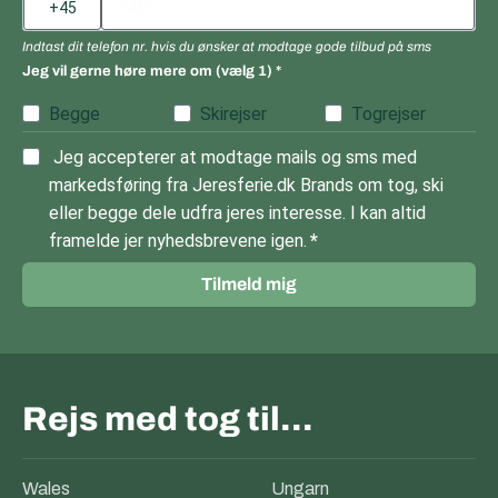
Indtast dit telefon nr. hvis du ønsker at modtage gode tilbud på sms
Jeg vil gerne høre mere om (vælg 1)
Begge
Skirejser
Togrejser
Jeg accepterer at modtage mails og sms med
markedsføring fra Jeresferie.dk Brands om tog, ski
eller begge dele udfra jeres interesse. I kan altid
framelde jer nyhedsbrevene igen.
Tilmeld mig
Rejs med tog til…
Wales
Ungarn