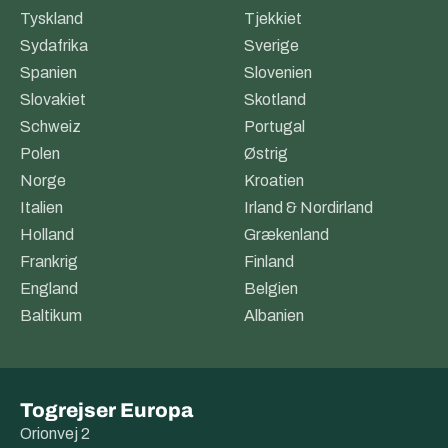
Tyskland
Tjekkiet
Sydafrika
Sverige
Spanien
Slovenien
Slovakiet
Skotland
Schweiz
Portugal
Polen
Østrig
Norge
Kroatien
Italien
Irland & Nordirland
Holland
Grækenland
Frankrig
Finland
England
Belgien
Baltikum
Albanien
Togrejser Europa
Orionvej 2