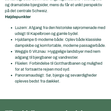
og dramatiske bjergsider, mens du får et unikt perspektiv
på det centrale Schweiz.
Højdepunkter
Luzern: Afgang fra den historiske søpromenade med
udsigt til Kapelbroen og gamle bydel.
Hjuldampe & moderne både: Oplev både klassiske
dampskibe og komfortable, moderne passagerbåde.
Weggis & Vitznau: Hyggelige landsbyer med nem
adgang til bjergbaner og vandrestier.
Flüelen: Forbindelse til Gotthardbanen og mulighed
for at fortsætte rejsen mod syd.
Panoramaudsigt: Sø, bjerge og seværdigheder
opleves bedst fra dækket.