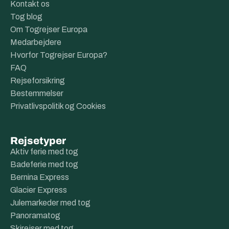
Kontakt os
Tog blog
Om Togrejser Europa
Medarbejdere
Hvorfor Togrejser Europa?
FAQ
Rejseforsikring
Bestemmelser
Privatlivspolitik og Cookies
Rejsetyper
Aktiv ferie med tog
Badeferie med tog
Bernina Express
Glacier Express
Julemarkeder med tog
Panoramatog
Skirejser med tog