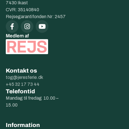
7430 Ikast
CVR: 35140840
Rejsegarantifonden Nr: 2457
Medlem af
Kontakt os
tog@jeresferie.dk
+45 32 17 73 44
Telefontid
Mandag til fredag 10.00 –
15.00
Information