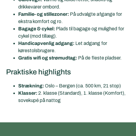
drikkevarer ombord.
Familie- og stillezoner:
På udvalgte afgange for
ekstra komfort og ro.
Bagage & cykel:
Plads til bagage og mulighed for
cykel (mod tillæg).
Handicapvenlig adgang:
Let adgang for
kørestolsbrugere.
Gratis wifi og strømudtag:
På de fleste pladser.
Praktiske highlights
Strækning:
Oslo – Bergen (ca. 500 km, 21 stop)
Klasser:
2. klasse (Standard), 1. klasse (Komfort),
sovekupé på nattog