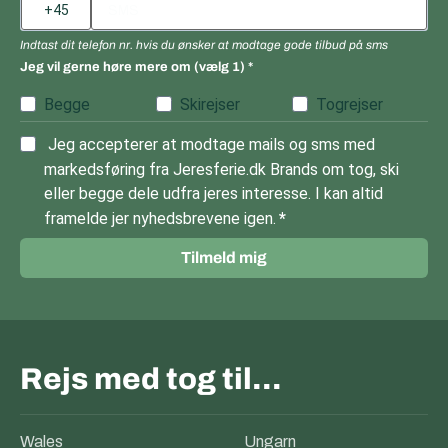
Indtast dit telefon nr. hvis du ønsker at modtage gode tilbud på sms
Jeg vil gerne høre mere om (vælg 1)
Begge
Skirejser
Togrejser
Jeg accepterer at modtage mails og sms med
markedsføring fra Jeresferie.dk Brands om tog, ski
eller begge dele udfra jeres interesse. I kan altid
framelde jer nyhedsbrevene igen.
Tilmeld mig
Rejs med tog til…
Wales
Ungarn