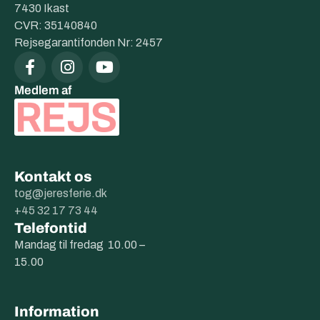
7430 Ikast
CVR: 35140840
Rejsegarantifonden Nr: 2457
Medlem af
Kontakt os
tog@jeresferie.dk
+45 32 17 73 44
Telefontid
Mandag til fredag 10.00 –
15.00
Information