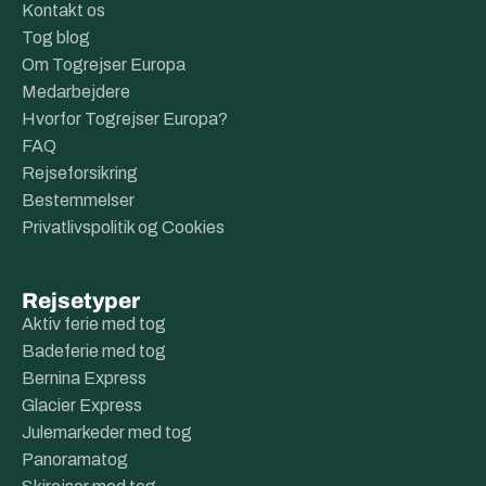
Kontakt os
Tog blog
Om Togrejser Europa
Medarbejdere
Hvorfor Togrejser Europa?
FAQ
Rejseforsikring
Bestemmelser
Privatlivspolitik og Cookies
Rejsetyper
Aktiv ferie med tog
Badeferie med tog
Bernina Express
Glacier Express
Julemarkeder med tog
Panoramatog