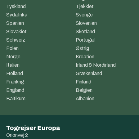
Tyskland
Tjekkiet
Sydafrika
Sverige
Spanien
Slovenien
Slovakiet
Skotland
Schweiz
Portugal
Polen
Østrig
Norge
Kroatien
Italien
Irland & Nordirland
Holland
Grækenland
Frankrig
Finland
England
Belgien
Baltikum
Albanien
Togrejser Europa
Orionvej 2