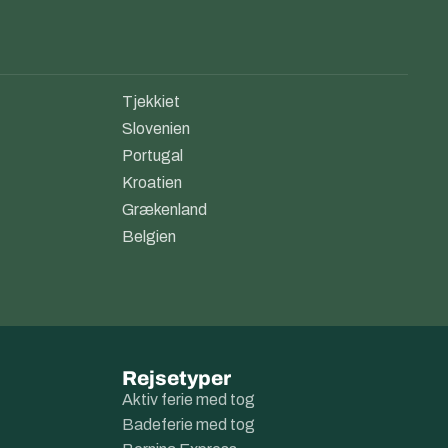
Tjekkiet
Slovenien
Portugal
Kroatien
Grækenland
Belgien
Rejsetyper
Aktiv ferie med tog
Badeferie med tog