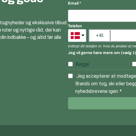
Email
 tognyheder og eksklusive tilbud.
Telefon
e ruter og nyttige råd, der kan
n indbakke – og altid før alle
Indtast dit telefon nr. hvis du ønsker at
Jeg vil gerne høre mere om (vælg 1
Begge
Jeg accepterer at modtage 
Brands om tog, ski eller begg
nyhedsbrevene igen.