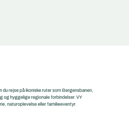
an du rejse på ikoniske ruter som Bergensbanen,
g og hyggelige regionale forbindelser. VY
ie, naturoplevelse eller familieeventyr.