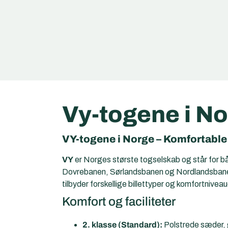
Vy-togene i N
VY-togene i Norge – Komfortable 
VY
er Norges største togselskab og står for bå
Dovrebanen, Sørlandsbanen og Nordlandsbanen –
tilbyder forskellige billettyper og komfortnivea
Komfort og faciliteter
2. klasse (Standard):
Polstrede sæder, 