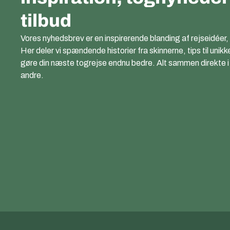
tilbud
Vores nyhedsbrev er en inspirerende blanding af rejseidéer,
Her deler vi spændende historier fra skinnerne, tips til unikk
gøre din næste togrejse endnu bedre. Alt sammen direkte i di
andre.