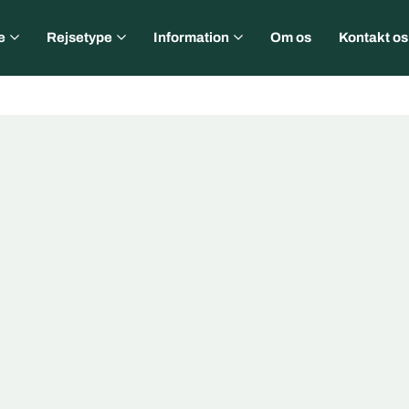
e
Rejsetype
Information
Om os
Kontakt os