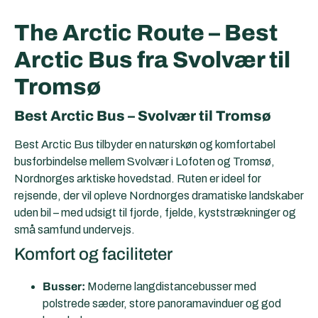
The Arctic Route – Best
Arctic Bus fra Svolvær til
Tromsø
Best Arctic Bus – Svolvær til Tromsø
Best Arctic Bus tilbyder en naturskøn og komfortabel
busforbindelse mellem Svolvær i Lofoten og Tromsø,
Nordnorges arktiske hovedstad. Ruten er ideel for
rejsende, der vil opleve Nordnorges dramatiske landskaber
uden bil – med udsigt til fjorde, fjelde, kyststrækninger og
små samfund undervejs.
Komfort og faciliteter
Busser:
Moderne langdistancebusser med
polstrede sæder, store panoramavinduer og god