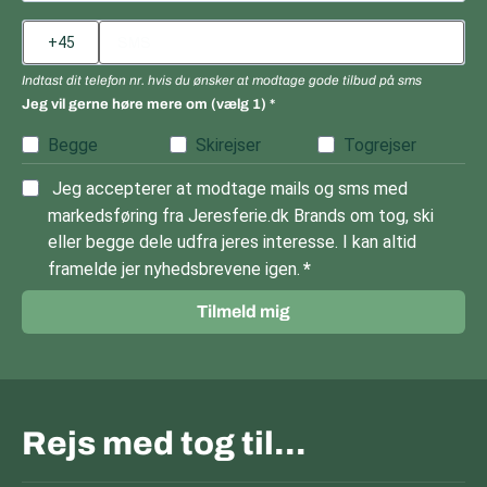
Indtast dit telefon nr. hvis du ønsker at modtage gode tilbud på sms
Jeg vil gerne høre mere om (vælg 1)
Begge
Skirejser
Togrejser
Jeg accepterer at modtage mails og sms med
markedsføring fra Jeresferie.dk Brands om tog, ski
eller begge dele udfra jeres interesse. I kan altid
framelde jer nyhedsbrevene igen.
Tilmeld mig
Rejs med tog til…