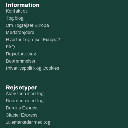
Information
Kontakt os
Tog blog
Om Togrejser Europa
Medarbejdere
Hvorfor Togrejser Europa?
FAQ
Rejseforsikring
Bestemmelser
Privatlivspolitik og Cookies
Rejsetyper
Aktiv ferie med tog
Badeferie med tog
Bernina Express
Glacier Express
Julemarkeder med tog