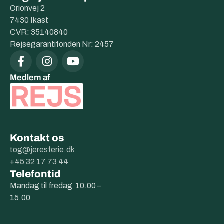
Orionvej 2
7430 Ikast
CVR: 35140840
Rejsegarantifonden Nr: 2457
Medlem af
Kontakt os
tog@jeresferie.dk
+45 32 17 73 44
Telefontid
Mandag til fredag 10.00 –
15.00