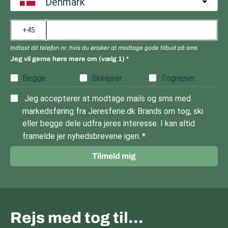
Denmark
Indtast dit telefon nr. hvis du ønsker at modtage gode tilbud på sms
Jeg vil gerne høre mere om (vælg 1)
Begge
Skirejser
Togrejser
Jeg accepterer at modtage mails og sms med
markedsføring fra Jeresferie.dk Brands om tog, ski
eller begge dele udfra jeres interesse. I kan altid
framelde jer nyhedsbrevene igen.
Tilmeld mig
Rejs med tog til…