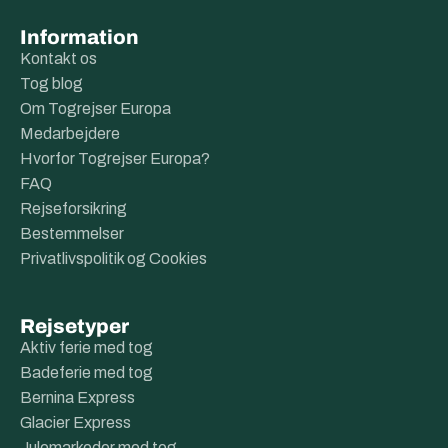
Information
Kontakt os
Tog blog
Om Togrejser Europa
Medarbejdere
Hvorfor Togrejser Europa?
FAQ
Rejseforsikring
Bestemmelser
Privatlivspolitik og Cookies
Rejsetyper
Aktiv ferie med tog
Badeferie med tog
Bernina Express
Glacier Express
Julemarkeder med tog