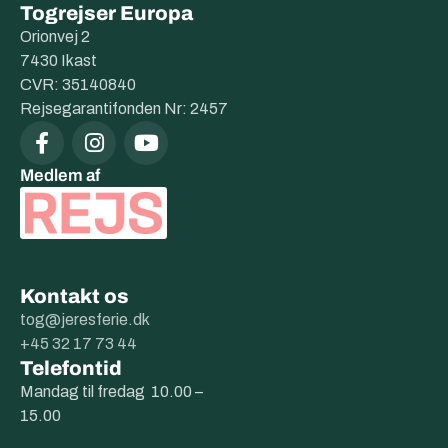
Togrejser Europa
Orionvej 2
7430 Ikast
CVR: 35140840
Rejsegarantifonden Nr: 2457
Medlem af
Kontakt os
tog@jeresferie.dk
+45 32 17 73 44
Telefontid
Mandag til fredag 10.00 –
15.00