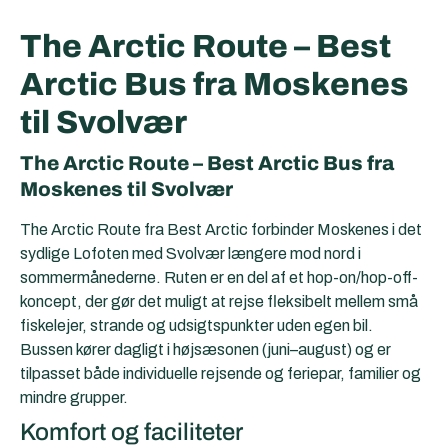
The Arctic Route – Best
Arctic Bus fra Moskenes
til Svolvær
The Arctic Route – Best Arctic Bus fra
Moskenes til Svolvær
The Arctic Route fra Best Arctic forbinder Moskenes i det
sydlige Lofoten med Svolvær længere mod nord i
sommermånederne. Ruten er en del af et hop-on/hop-off-
koncept, der gør det muligt at rejse fleksibelt mellem små
fiskelejer, strande og udsigtspunkter uden egen bil.
Bussen kører dagligt i højsæsonen (juni–august) og er
tilpasset både individuelle rejsende og feriepar, familier og
mindre grupper.
Komfort og faciliteter