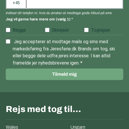
Indtast dit telefon nr. hvis du ønsker at modtage gode tilbud på sms
Jeg vil gerne høre mere om (vælg 1)
Begge
Skirejser
Togrejser
Jeg accepterer at modtage mails og sms med
markedsføring fra Jeresferie.dk Brands om tog, ski
eller begge dele udfra jeres interesse. I kan altid
framelde jer nyhedsbrevene igen.
Tilmeld mig
Rejs med tog til…
Wales
Ungarn