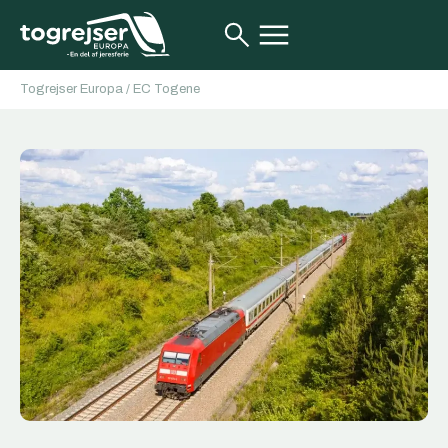
Togrejser Europa
/
EC Togene