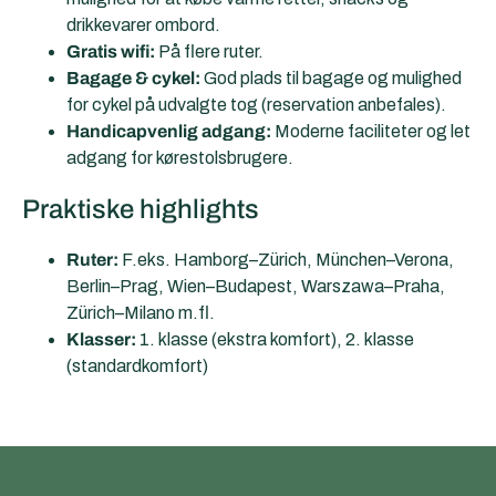
drikkevarer ombord.
Gratis wifi:
På flere ruter.
Bagage & cykel:
God plads til bagage og mulighed
for cykel på udvalgte tog (reservation anbefales).
Handicapvenlig adgang:
Moderne faciliteter og let
adgang for kørestolsbrugere.
Praktiske highlights
Ruter:
F.eks. Hamborg–Zürich, München–Verona,
Berlin–Prag, Wien–Budapest, Warszawa–Praha,
Zürich–Milano m.fl.
Klasser:
1. klasse (ekstra komfort), 2. klasse
(standardkomfort)