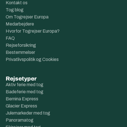
Kontakt os
Tog blog
Om Togrejser Europa
Medarbejdere
Hvorfor Togrejser Europa?
FAQ
Rejseforsikring
Bestemmelser
Privatlivspolitik og Cookies
Rejsetyper
Aktiv ferie med tog
Badeferie med tog
Bernina Express
Glacier Express
Julemarkeder med tog
Panoramatog