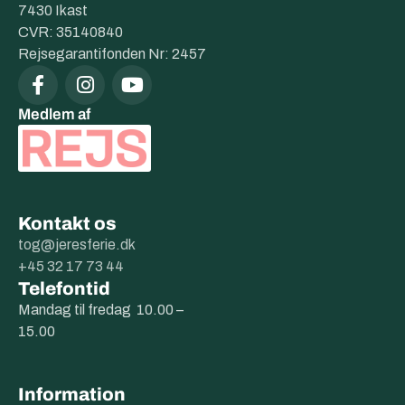
7430 Ikast
CVR: 35140840
Rejsegarantifonden Nr: 2457
Medlem af
Kontakt os
tog@jeresferie.dk
+45 32 17 73 44
Telefontid
Mandag til fredag 10.00 –
15.00
Information