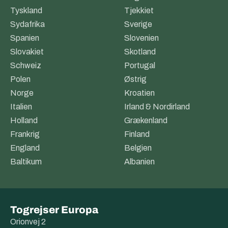
Tyskland
Tjekkiet
Sydafrika
Sverige
Spanien
Slovenien
Slovakiet
Skotland
Schweiz
Portugal
Polen
Østrig
Norge
Kroatien
Italien
Irland & Nordirland
Holland
Grækenland
Frankrig
Finland
England
Belgien
Baltikum
Albanien
Togrejser Europa
Orionvej 2