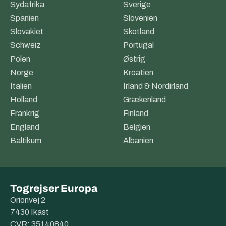
Sydafrika
Sverige
Spanien
Slovenien
Slovakiet
Skotland
Schweiz
Portugal
Polen
Østrig
Norge
Kroatien
Italien
Irland & Nordirland
Holland
Grækenland
Frankrig
Finland
England
Belgien
Baltikum
Albanien
Togrejser Europa
Orionvej 2
7430 Ikast
CVR: 35140840