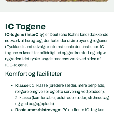
IC Togene
IC-togene (InterCity)
er Deutsche Bahns landsdækkende
netværk af hurtigtog, der forbinder større byer og regioner
i Tyskland samt udvalgte internationale destinationer. IC-
togene er kendt for pålidelighed og god komfort og udgør
rygraden i det tyske langdistancenetværk ved siden af
ICE-togene.
Komfort og faciliteter
Klasser:
1. klasse (bredere sæder, mere benplads,
roligere omgivelser og ofte servering ved pladsen).
2. klasse (komfortable, polstrede sæder, strømudtag
og god bagageplads).
Restaurant-/bistrovogn:
På de fleste IC-tog kan