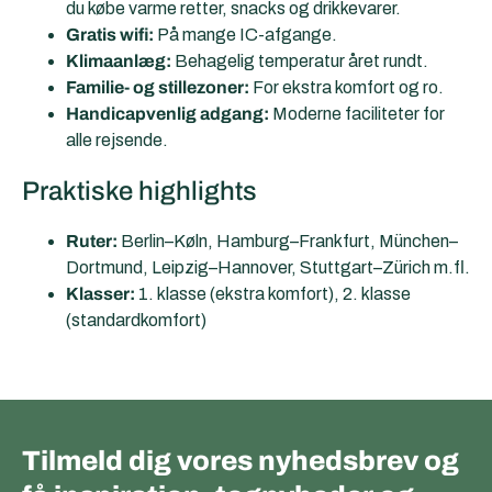
du købe varme retter, snacks og drikkevarer.
Gratis wifi:
På mange IC-afgange.
Klimaanlæg:
Behagelig temperatur året rundt.
Familie- og stillezoner:
For ekstra komfort og ro.
Handicapvenlig adgang:
Moderne faciliteter for
alle rejsende.
Praktiske highlights
Ruter:
Berlin–Køln, Hamburg–Frankfurt, München–
Dortmund, Leipzig–Hannover, Stuttgart–Zürich m.fl.
Klasser:
1. klasse (ekstra komfort), 2. klasse
(standardkomfort)
Tilmeld dig vores nyhedsbrev og