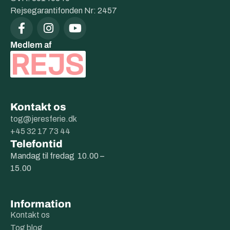
Rejsegarantifonden Nr: 2457
Medlem af
Kontakt os
tog@jeresferie.dk
+45 32 17 73 44
Telefontid
Mandag til fredag 10.00 –
15.00
Information
Kontakt os
Tog blog