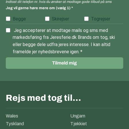
Indtast dit telefon nr. hvis du ønsker at modtage gode tilbud på sms
Jeg vil gerne høre mere om (vælg 1)
Begge
Skirejser
Togrejser
Jeg accepterer at modtage mails og sms med
markedsføring fra Jeresferie.dk Brands om tog, ski
eller begge dele udfra jeres interesse. I kan altid
framelde jer nyhedsbrevene igen.
Tilmeld mig
Rejs med tog til…
Wales
Ungarn
Tyskland
Tjekkiet