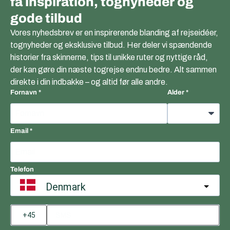
få inspiration, tognyheder og
gode tilbud
Vores nyhedsbrev er en inspirerende blanding af rejseidéer,
tognyheder og eksklusive tilbud. Her deler vi spændende
historier fra skinnerne, tips til unikke ruter og nyttige råd,
der kan gøre din næste togrejse endnu bedre. Alt sammen
direkte i din indbakke – og altid før alle andre.
Fornavn
Alder
Email
Telefon
Denmark