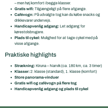
– men høj komfort i begge klasser.
Gratis wifi:
Tilgængeligt på flere afgange.
Cafévogn:
På udvalgte tog kan du købe snacks og
drikkevarer undervejs.
Handicapvenlig adgang:
Let adgang for
kørestolsbrugere.
Plads til cykel:
Mulighed for at tage cykel med på
visse afgange.
Praktiske highlights
Strækning:
Kiruna – Narvik (ca. 180 km, ca. 3 timer)
Klasser:
2. klasse (standard), 1. klasse (komfort)
Store panorama-vinduer
Gratis wifi og cafévogn på flere tog
Handicapvenlig adgang og plads til cykel