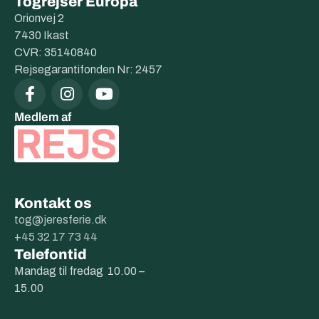
Togrejser Europa
Orionvej 2
7430 Ikast
CVR: 35140840
Rejsegarantifonden Nr: 2457
Medlem af
Kontakt os
tog@jeresferie.dk
+45 32 17 73 44
Telefontid
Mandag til fredag 10.00 –
15.00