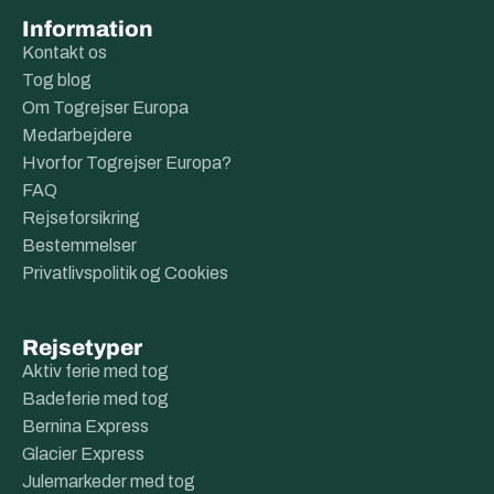
Information
Kontakt os
Tog blog
Om Togrejser Europa
Medarbejdere
Hvorfor Togrejser Europa?
FAQ
Rejseforsikring
Bestemmelser
Privatlivspolitik og Cookies
Rejsetyper
Aktiv ferie med tog
Badeferie med tog
Bernina Express
Glacier Express
Julemarkeder med tog