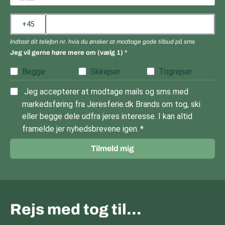
Indtast dit telefon nr. hvis du ønsker at modtage gode tilbud på sms
Jeg vil gerne høre mere om (vælg 1)
Begge
Skirejser
Togrejser
Jeg accepterer at modtage mails og sms med
markedsføring fra Jeresferie.dk Brands om tog, ski
eller begge dele udfra jeres interesse. I kan altid
framelde jer nyhedsbrevene igen.
Tilmeld mig
Rejs med tog til…