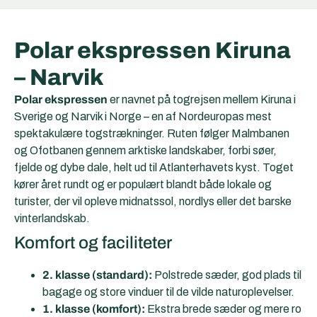
Polar ekspressen Kiruna
– Narvik
Polar ekspressen
er navnet på togrejsen mellem Kiruna i
Sverige og Narvik i Norge – en af Nordeuropas mest
spektakulære togstrækninger. Ruten følger Malmbanen
og Ofotbanen gennem arktiske landskaber, forbi søer,
fjelde og dybe dale, helt ud til Atlanterhavets kyst. Toget
kører året rundt og er populært blandt både lokale og
turister, der vil opleve midnatssol, nordlys eller det barske
vinterlandskab.
Komfort og faciliteter
2. klasse (standard):
Polstrede sæder, god plads til
bagage og store vinduer til de vilde naturoplevelser.
1. klasse (komfort):
Ekstra brede sæder og mere ro